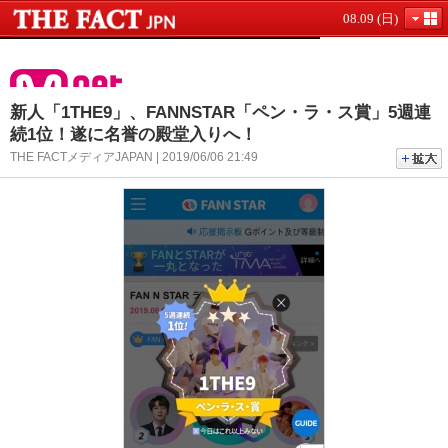
08.09 (日)
新人「1THE9」、FANNSTAR「ペン・ラ・ス賞」5週連
続1位！遂に名誉の殿堂入りへ！
THE FACTメディアJAPAN | 2019/06/06 21:49