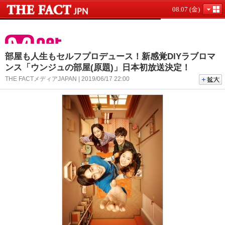
08.07 (金)
部屋も人生もセルフプロデュース！新感覚DIYラブロマ
ンス「ウンジュの部屋(原題)」日本初放送決定！
THE FACTメディアJAPAN | 2019/06/17 22:00