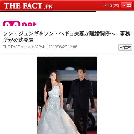
08.06 (木)
ソン・ジュンギ＆ソン・ヘギョ夫妻が離婚調停へ…事務
所が公式発表
THE FACTメディアJAPAN | 2019/06/27 12:06