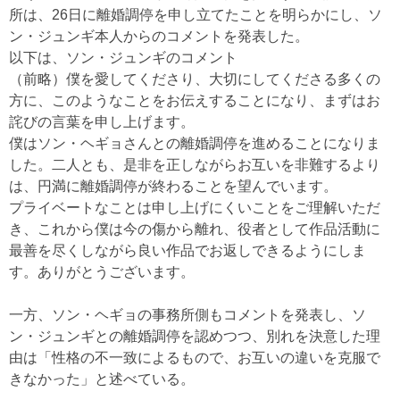
所は、26日に離婚調停を申し立てたことを明らかにし、ソ
ン・ジュンギ本人からのコメントを発表した。
以下は、ソン・ジュンギのコメント
（前略）僕を愛してくださり、大切にしてくださる多くの
方に、このようなことをお伝えすることになり、まずはお
詫びの言葉を申し上げます。
僕はソン・ヘギョさんとの離婚調停を進めることになりま
した。二人とも、是非を正しながらお互いを非難するより
は、円満に離婚調停が終わることを望んでいます。
プライベートなことは申し上げにくいことをご理解いただ
き、これから僕は今の傷から離れ、役者として作品活動に
最善を尽くしながら良い作品でお返しできるようにしま
す。ありがとうございます。
一方、ソン・ヘギョの事務所側もコメントを発表し、ソ
ン・ジュンギとの離婚調停を認めつつ、別れを決意した理
由は「性格の不一致によるもので、お互いの違いを克服で
きなかった」と述べている。