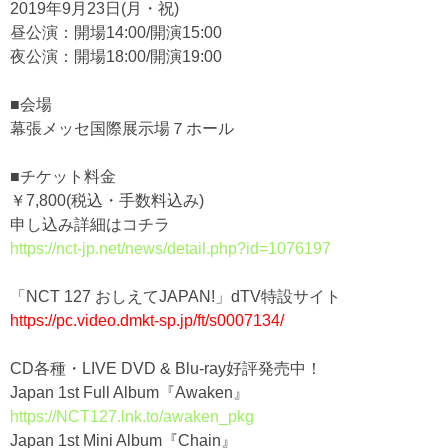
2019年9月23日(月・祝)
昼公演：開場14:00/開演15:00
夜公演：開場18:00/開演19:00
■会場
幕張メッセ国際展示場７ホール
■チケット料金
￥7,800(税込・手数料込み)
申し込み詳細はコチラ
https://nct-jp.net/news/detail.php?id=1076197
「NCT 127 おしえてJAPAN!」dTV特設サイト
https://pc.video.dmkt-sp.jp/ft/s0007134/
CD各種・LIVE DVD & Blu-ray好評発売中！
Japan 1st Full Album『Awaken』
https://NCT127.lnk.to/awaken_pkg
Japan 1st Mini Album『Chain』