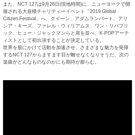
また、NCT 127は9月28日(現地時間)に、ニューヨークで開
催される大規模チャリティーイベント「2019 Global
Citizen Festival」へ、クイーン、アダムランバート、アリ
シア・キーズ、ファレル・ウィリアムス、ワン・リパブリ
ック、ヒュー・ジャックマンらと肩を並べ、K-POPアーテ
ィストとして初出演することが決定している。
世界を股にかけて活動を加速させ、さまざまな魅力を発揮
するNCT 127からますます目が離せなくなりそうだ。次の
楽曲がどんなものなのかにも期待が膨らむ。