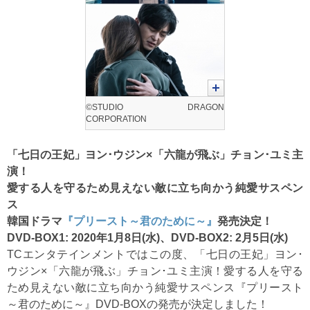
©STUDIO DRAGON
CORPORATION
「七日の王妃」ヨン･ウジン×「六龍が飛ぶ」チョン･ユミ主
演！
愛する人を守るため見えない敵に立ち向かう純愛サスペン
ス
韓国ドラマ
『プリースト～君のために～』
発売決定！
DVD-BOX1: 2020年1月8日(水)、DVD-BOX2: 2月5日(水)
TCエンタテインメントではこの度、「七日の王妃」ヨン･
ウジン×「六龍が飛ぶ」チョン･ユミ主演！愛する人を守る
ため見えない敵に立ち向かう純愛サスペンス『プリースト
～君のために～』DVD-BOXの発売が決定しました！