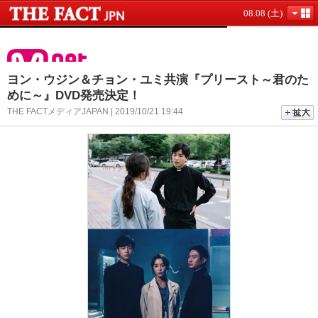
08.08 (土)
ヨン・ウジン＆チョン・ユミ共演『プリースト～君のた
めに～』DVD発売決定！
THE FACTメディアJAPAN | 2019/10/21 19:44