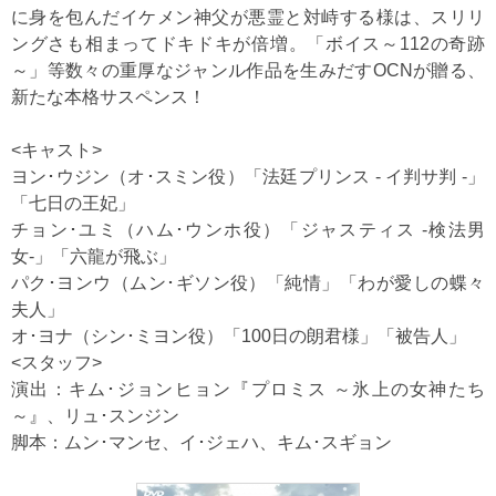
に身を包んだイケメン神父が悪霊と対峙する様は、スリリ
ングさも相まってドキドキが倍増。「ボイス～112の奇跡
～」等数々の重厚なジャンル作品を生みだすOCNが贈る、
新たな本格サスペンス！
<キャスト>
ヨン･ウジン（オ･スミン役）「法廷プリンス - イ判サ判 -」
「七日の王妃」
チョン･ユミ（ハム･ウンホ役）「ジャスティス -検法男
女-」「六龍が飛ぶ」
パク･ヨンウ（ムン･ギソン役）「純情」「わが愛しの蝶々
夫人」
オ･ヨナ（シン･ミヨン役）「100日の朗君様」「被告人」
<スタッフ>
演出：キム･ジョンヒョン『プロミス ～氷上の女神たち
～』、リュ･スンジン
脚本：ムン･マンセ、イ･ジェハ、キム･スギョン