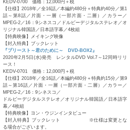
KEDV-0700 価格：12,000円＋税
【仕様】2018年／全16話／本編約480分＋特典約40分／第1
話～第8話／片面・一層（一部片面・二層）／カラー／
MPEG-2／16：9シネスコ／ドルビーデジタルステレオ／オ
リジナル韓国語／日本語字幕／4枚組
【特典映像】メイキング映像
【封入特典】ブックレット
『プリースト～君のために～ DVD-BOX2』
2020年2月5日(水)発売 レンタルDVD Vol.7～12同時リリ
ース！
KEDV-0701 価格：12,000円＋税
【仕様】2018年／全16話／本編約480分＋特典約15分／第9
話～第16話／片面・一層（一部片面・二層）／カラー／
MPEG-2／16：9シネスコ／
ドルビーデジタルステレオ／オリジナル韓国語／日本語字
幕／4枚組
【特典映像】ヨン・ウジンインタビュー
【封入特典】ブックレット ※仕様は変更とな
る場合がございます。