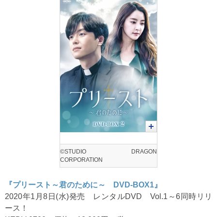
©STUDIO DRAGON
CORPORATION
『プリースト～君のために～ DVD-BOX1』
2020年1月8日(水)発売 レンタルDVD Vol.1～6同時リリ
ース！