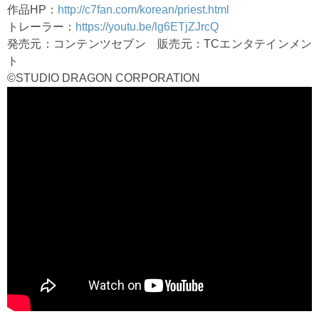
作品HP：
http://c7fan.com/korean/priest.html
トレーラー：
https://youtu.be/lg6ETjZJrcQ
発売元：コンテンツセブン 販売元：TCエンタテインメン
ト
©STUDIO DRAGON CORPORATION