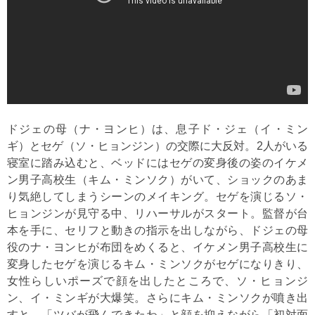
ドジェの母（ナ・ヨンヒ）は、息子ド・ジェ（イ・ミン
ギ）とセゲ（ソ・ヒョンジン）の交際に大反対。2人がいる
寝室に踏み込むと、ベッドにはセゲの変身後の姿のイケメ
ン男子高校生（キム・ミンソク）がいて、ショックのあま
り気絶してしまうシーンのメイキング。セゲを演じるソ・
ヒョンジンが見守る中、リハーサルがスタート。監督が台
本を手に、セリフと動きの指示を出しながら、ドジェの母
役のナ・ヨンヒが布団をめくると、イケメン男子高校生に
変身したセゲを演じるキム・ミンソクがセゲになりきり、
女性らしいポーズで顔を出したところで、ソ・ヒョンジ
ン、イ・ミンギが大爆笑。さらにキム・ミンソクが噴き出
すと、「ツバが飛んできたわ」と顔を抑えながら「初対面