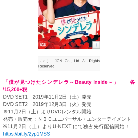
（c） JCN Co., Ltd. All Rights
Reserved
「僕が見つけたシンデレラ～Beauty Inside～」 各
\15,200+税
DVD SET1 2019年11月2日（土）発売
DVD SET2 2019年12月3日（火）発売
※11月2日（土）よりDVDレンタル開始
発売・販売元：ＮＢＣユニバーサル・エンターテイメント
※11月2日（土）よりU-NEXT にて独占先行配信開始！
https://bit.ly/2yp1MSS