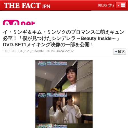
08.06 (木)
イ・ミンギ＆キム・ミンソクのブロマンスに萌えキュン
必至！「僕が見つけたシンデレラ～Beauty Inside～」
DVD-SET1メイキング映像の一部を公開！
THE FACTメディアJAPAN | 2019/10/24 22:02