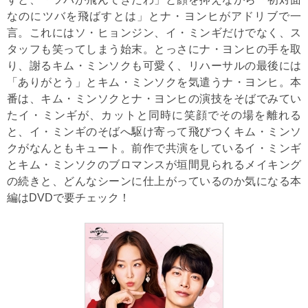
なのにツバを飛ばすとは」とナ・ヨンヒがアドリブで一
言。これにはソ・ヒョンジン、イ・ミンギだけでなく、ス
タッフも笑ってしまう始末。とっさにナ・ヨンヒの手を取
り、謝るキム・ミンソクも可愛く、リハーサルの最後には
「ありがとう」とキム・ミンソクを気遣うナ・ヨンヒ。本
番は、キム・ミンソクとナ・ヨンヒの演技をそばでみてい
たイ・ミンギが、カットと同時に笑顔でその場を離れる
と、イ・ミンギのそばへ駆け寄って飛びつくキム・ミンソ
クがなんともキュート。前作で共演をしているイ・ミンギ
とキム・ミンソクのブロマンスが垣間見られるメイキング
の続きと、どんなシーンに仕上がっているのか気になる本
編はDVDで要チェック！