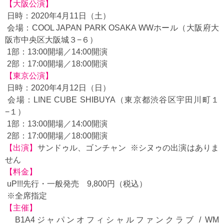
【大阪公演】
日時：2020年4月11日（土）
会場：COOL JAPAN PARK OSAKA WWホール（大阪府大
阪市中央区大阪城３−６）
1部：13:00開場／14:00開演
2部：17:00開場／18:00開演
【東京公演】
日時：2020年4月12日（日）
会場：LINE CUBE SHIBUYA（東京都渋谷区宇田川町１
−１）
1部：13:00開場／14:00開演
2部：17:00開場／18:00開演
【出演】
サンドゥル、ゴンチャン ※シヌゥの出演はありま
せん
【料金】
uP!!!先行・一般発売 9,800円（税込）
※全席指定
【主催】
B1A4ジャパンオフィシャルファンクラブ / WM