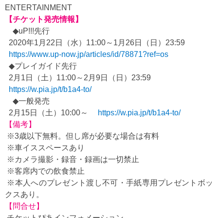
ENTERTAINMENT
【チケット発売情報】
◆uP!!!先行
2020年1月22日（水）11:00～1月26日（日）23:59
https://www.up-now.jp/articles/id/78871?ref=os
◆プレイガイド先行
2月1日（土）11:00～2月9日（日）23:59
https://w.pia.jp/t/b1a4-to/
◆一般発売
2月15日（土）10:00～
https://w.pia.jp/t/b1a4-to/
【備考】
※3歳以下無料。但し席が必要な場合は有料
※車イススペースあり
※カメラ撮影・録音・録画は一切禁止
※客席内での飲食禁止
※本人へのプレゼント渡し不可・手紙専用プレゼントボッ
クスあり。
【問合せ】
チケットぴあインフォメーション