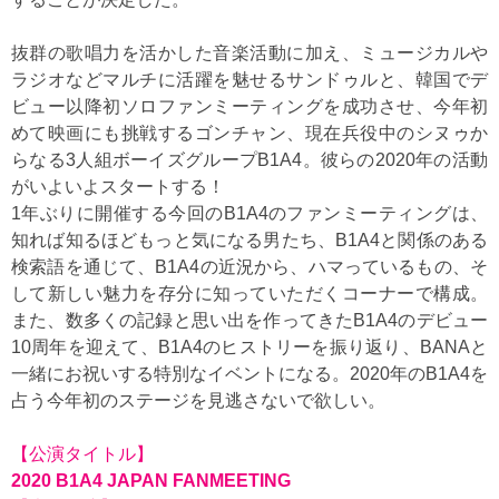
抜群の歌唱力を活かした音楽活動に加え、ミュージカルや
ラジオなどマルチに活躍を魅せるサンドゥルと、韓国でデ
ビュー以降初ソロファンミーティングを成功させ、今年初
めて映画にも挑戦するゴンチャン、現在兵役中のシヌゥか
らなる3人組ボーイズグループB1A4。彼らの2020年の活動
がいよいよスタートする！
1年ぶりに開催する今回のB1A4のファンミーティングは、
知れば知るほどもっと気になる男たち、B1A4と関係のある
検索語を通じて、B1A4の近況から、ハマっているもの、そ
して新しい魅力を存分に知っていただくコーナーで構成。
また、数多くの記録と思い出を作ってきたB1A4のデビュー
10周年を迎えて、B1A4のヒストリーを振り返り、BANAと
一緒にお祝いする特別なイベントになる。2020年のB1A4を
占う今年初のステージを見逃さないで欲しい。
【公演タイトル】
2020 B1A4 JAPAN FANMEETING