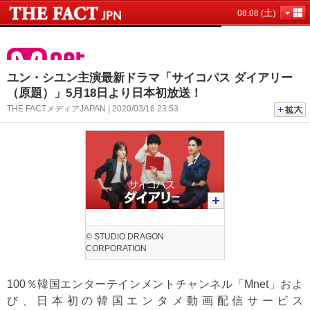
08.08 (土)
ユン・シユン主演最新ドラマ「サイコパス ダイアリー
（原題）」5月18日より日本初放送！
THE FACTメディアJAPAN | 2020/03/16 23:53
© STUDIO DRAGON
CORPORATION
100％韓国エンターテインメントチャンネル「Mnet」およ
び、日本初の韓国エンタメ動画配信サービス