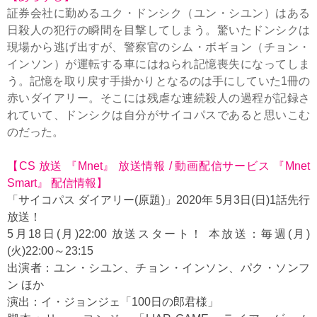
証券会社に勤めるユク・ドンシク（ユン・シユン）はある
日殺人の犯行の瞬間を目撃してしまう。驚いたドンシクは
現場から逃げ出すが、警察官のシム・ボギョン（チョン・
インソン）が運転する車にはねられ記憶喪失になってしま
う。記憶を取り戻す手掛かりとなるのは手にしていた1冊の
赤いダイアリー。そこには残虐な連続殺人の過程が記録さ
れていて、ドンシクは自分がサイコパスであると思いこむ
のだった。
【CS 放送 『Mnet』 放送情報 / 動画配信サービス 『Mnet
Smart』 配信情報】
「サイコパス ダイアリー(原題)」2020年 5月3日(日)1話先行
放送！
5月18日(月)22:00 放送スタート！ 本放送：毎週(月)
(火)22:00～23:15
出演者：ユン・シユン、チョン・インソン、パク・ソンフ
ン ほか
演出：イ・ジョンジェ「100日の郎君様」