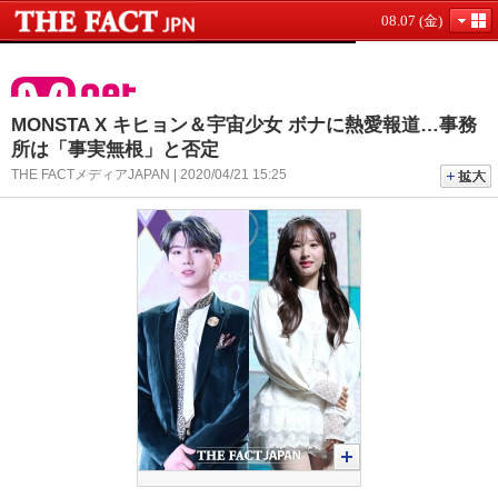
08.07 (金)
MONSTA X キヒョン＆宇宙少女 ボナに熱愛報道…事務
所は「事実無根」と否定
THE FACTメディアJAPAN | 2020/04/21 15:25