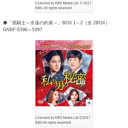
Licensed by KBS Media Ltd. © 2017
KBS. All rights reserved
◆「黒騎士～永遠の約束～」BOX 1～2（全 2BOX）
GNBF-5396～5397
Licensed by KBS Media Ltd.ⓒ2017
KBS All rights reserved.