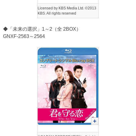
Licensed by KBS Media Ltd. ©2013
KBS. All rights reserved
◆「未来の選択」1～2（全 2BOX）
GNXF-2563～2564