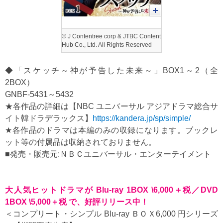
© J Contentree corp & JTBC Content
Hub Co., Ltd. All Rights Reserved
◆「スケッチ～神が予告した未来～」BOX1～2（全
2BOX）
GNBF-5431～5432
★各作品の詳細は【NBC ユニバーサル アジアドラマ総合サ
イト韓ドラデラックス】
https://kandera.jp/sp/simple/
★各作品のドラマは本編のみの収録になります。ブックレ
ット等の付属品は収納されておりません。
■発売・販売元:ＮＢＣユニバーサル・エンターテイメント
大人気ヒットドラマが Blu-ray 1BOX \6,000＋税／DVD
1BOX \5,000＋税 で、好評リリース中！
＜コンプリート・シンプル Blu-ray ＢＯＸ6,000 円シリーズ