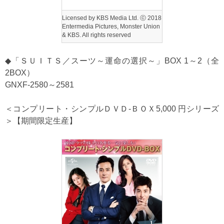
Licensed by KBS Media Ltd. ⓒ 2018
Entermedia Pictures, Monster Union
& KBS. All rights reserved
◆「ＳＵＩＴＳ／スーツ～運命の選択～」BOX 1～2（全
2BOX）
GNXF-2580～2581
＜コンプリート・シンプルＤＶＤ‐ＢＯＸ5,000 円シリーズ
＞【期間限定生産】