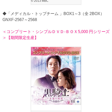
© 2013 MBC
◆「メディカル・トップチーム 」BOX1～3（全 2BOX）
GNXF-2567～2568
＜コンプリート・シンプルＤＶＤ‐ＢＯＸ5,000 円シリーズ
＞【期間限定生産】