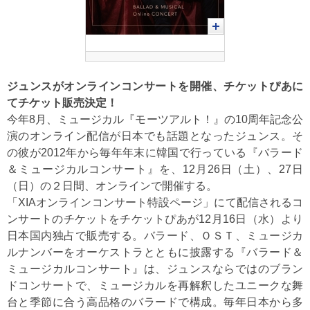
ジュンスがオンラインコンサートを開催、チケットぴあに
てチケット販売決定！
今年8月、ミュージカル『モーツアルト！』の10周年記念公
演のオンライン配信が日本でも話題となったジュンス。そ
の彼が2012年から毎年年末に韓国で行っている『バラード
＆ミュージカルコンサート』を、12月26日（土）、27日
（日）の２日間、オンラインで開催する。
「XIAオンラインコンサート特設ページ」にて配信されるコ
ンサートのチケットをチケットぴあが12月16日（水）より
日本国内独占で販売する。バラード、ＯＳＴ、ミュージカ
ルナンバーをオーケストラとともに披露する『バラード＆
ミュージカルコンサート』は、ジュンスならではのブラン
ドコンサートで、ミュージカルを再解釈したユニークな舞
台と季節に合う高品格のバラードで構成。毎年日本から多