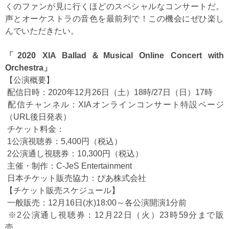
くのファンが見に行くほどのスペシャルなコンサートだ。
声とオーケストラの音色を最前列で！この機会にぜひ楽し
んでいただきたい。
「2020 XIA Ballad＆Musical Online Concert with
Orchestra」
【公演概要】
配信日時：2020年12月26日（土）18時/27日（日）17時
配信チャンネル：XIAオンラインコンサート特設ページ
（URL後日発表）
チケット料金：
1公演視聴券：5,400円（税込）
2公演通し視聴券：10,300円（税込）
主催・制作：C-JeS Entertainment
日本チケット販売協力：ぴあ株式会社
【チケット販売スケジュール】
一般販売：12月16日(水)18:00～各公演開演1分前
※2公演通し視聴券：12月22日（火）23時59分まで販
売