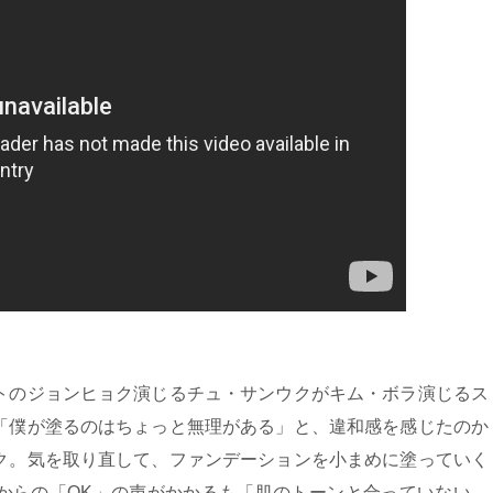
トのジョンヒョク演じるチュ・サンウクがキム・ボラ演じるス
「僕が塗るのはちょっと無理がある」と、違和感を感じたのか
ク。気を取り直して、ファンデーションを小まめに塗っていく
からの「OK」の声がかかるも「肌のトーンと合っていない。