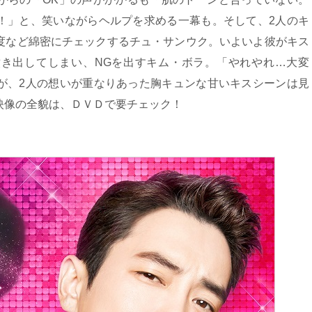
！」と、笑いながらヘルプを求める一幕も。そして、2人のキ
度など綿密にチェックするチュ・サンウク。いよいよ彼がキス
き出してしまい、NGを出すキム・ボラ。「やれやれ…大変
が、2人の想いが重なりあった胸キュンな甘いキスシーンは見
映像の全貌は、ＤＶＤで要チェック！