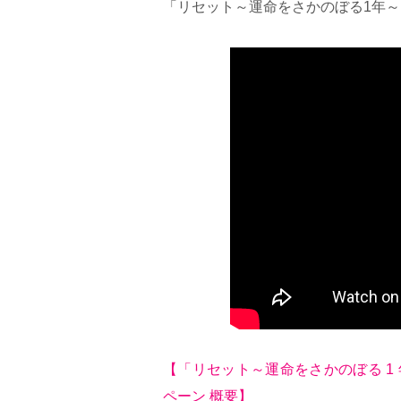
「リセット～運命をさかのぼる1年～」
【「リセット～運命をさかのぼる 1 年
ペーン 概要】