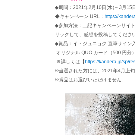
◆期間：2021年2月10日(水)～3月1
◆キャンペーン URL：
https://kander
◆参加方法：上記キャンペーンサイ
リックして、感想を投稿してください
◆賞品：イ・ジュニョク 直筆サイン
オリジナル QUO カード（500 円分）
※詳しくは【
https://kandera.jp/sp/re
※当選された方には、2021年4月上旬
※賞品はお選びいただけません。