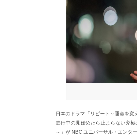
日本のドラマ「リピート～運命を変
進行中の見始めたら止まらない究極
～」が NBC ユニバーサル・エンター