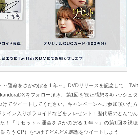
～運命をさかのぼる 1 年～」DVDリリースを記念して、Twit
rで@kandoraDXをフォロー頂き、第1回を観た感想を#ハッシュタ
）をつけてツイートしてください。キャンペーンへご参加頂いた方
直筆サイン入りポラロイドなどをプレゼント！歴代級のどんでん
た！「リセット～運命をさかのぼる 1 年～」の第1回を視聴
を語ろう CP）をつけてどんどん感想をツイートしよう！