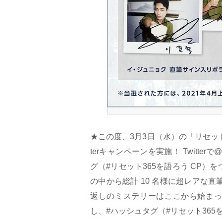
★この度、3月3日（水）の「リセット
terキャンペーンを実施！ Twitte
グ（#リセット365を語ろう CP
の中から総計 10 名様に超レアな
返しのミステリーはここから始まっ
し、#ハッシュタグ（#リセット365