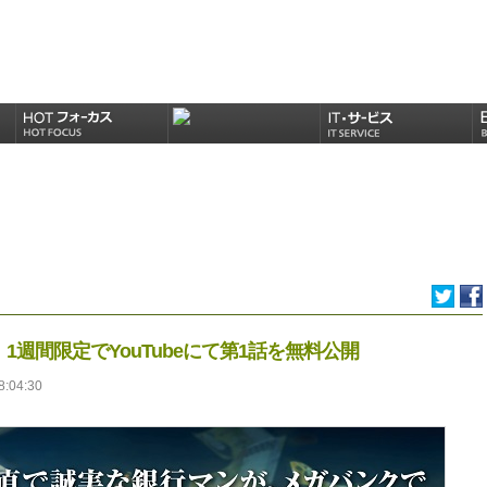
週間限定でYouTubeにて第1話を無料公開
8:04:30