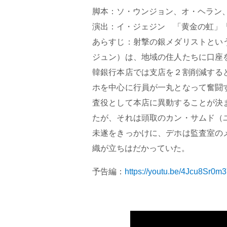
脚本：ソ・ウンジョン、オ・ヘラン
演出：イ・ジェジン 「黄金の虹」
あらすじ：射撃の銀メダリストとい
ジュン）は、地域の住人たちに口座
韓銀行本店では支店を２割削減する
ホを中心に行員が一丸となって奮闘
査役として本店に異動することが決
たが、それは頭取のカン・サムド（
未遂をきっかけに、デホは監査室の
織が立ちはだかっていた。
予告編：
https://youtu.be/4Jcu8Sr0m