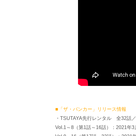
■「ザ・バンカー」リリース情報
・TSUTAYA先行レンタル 全32話
Vol.1～8（第1話～16話）：2021年