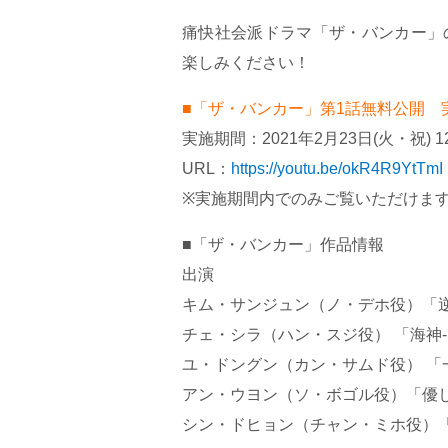
痛快社会派ドラマ「ザ・バンカー」の1
楽しみください！
■「ザ・バンカー」第1話無料公開 
実施期間：2021年2月23日(火・祝) 12
URL：
https://youtu.be/okR4R9YtTmI
※実施期間内でのみご覧いただけま
■「ザ・バンカー」作品情報
出演
キム・サンジュン（ノ・デホ役）「逆
チェ・シラ（ハン・スジ役） 「海神-H
ユ・ドングン（カン・サムド役） 「
アン・ウヨン（ソ・ボゴル役）「優
シン・ドヒョン（チャン・ミホ役）