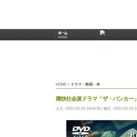
HOME
>
ドラマ・映画・本
痛快社会派ドラマ「ザ・バンカー」1
入力 : 2021-02-24 18:04:30 / 修正 : 2021-02-24 1