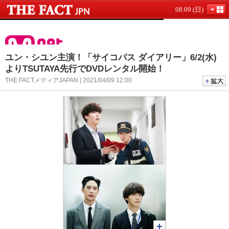
08.09 (日)
ユン・シユン主演！「サイコパス ダイアリー」6/2(水)
よりTSUTAYA先行でDVDレンタル開始！
THE FACTメディアJAPAN | 2021/04/09 12:00