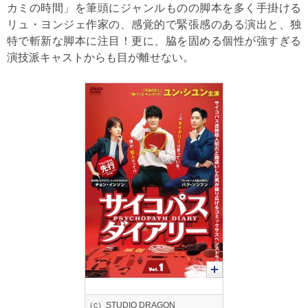
カミの時間」を筆頭にジャンルものの脚本を多く手掛ける
リュ・ヨンジェ作家の、感覚的で緊張感のある演出と、独
特で斬新な脚本に注目！更に、脇を固める個性が強すぎる
演技派キャストからも目が離せない。
（c）STUDIO DRAGON