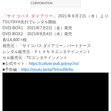
CORPORATION
「サイコパス ダイアリー」
2021年6月2日（水）より
TSUTAYA先行でレンタル開始
DVD-BOX1 2021年7月2日（金）発売
DVD-BOX2 2021年8月4日（水）発売
各\14,400 +税
発売元：「サイコパス ダイアリー」パートナーズ
レンタル販売元：ＰＬＡＮ Ｋエンタテインメント
セル販売元：TCエンタテインメント
■公式サイト：
https://culture-pub.jp/psycho/
■予告編：
https://youtu.be/qdTehxxB64w