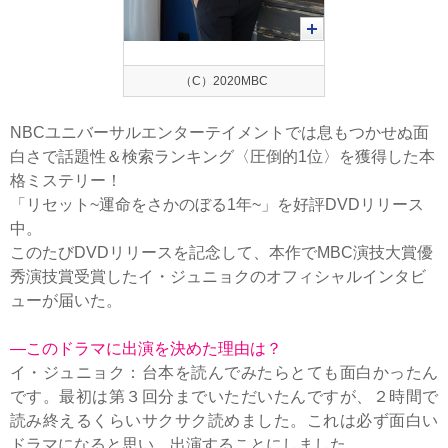
（C）2020MBC
NBCユニバーサルエンターテイメントでは息もつかせぬ面
白さで話題性＆検索ランキング〈圧倒的1位〉を獲得した本
格ミステリー！
「リセット~運命をさかのぼる1年~」を好評DVDリリース
中。
このたびDVDリリースを記念して、本作でMBC演技大賞優
秀演技賞受賞したイ・ジュニョクのオフィシャルインタビ
ューが届いた。
—このドラマに出演を決めた理由は？
イ・ジュニョク：台本を読んでみたらとても面白かったん
です。最初は第３回分までいただいたんですが、２時間で
読み終えるくらいサクサク読めました。これは必ず面白い
ドラマになると思い、出演することにしました。