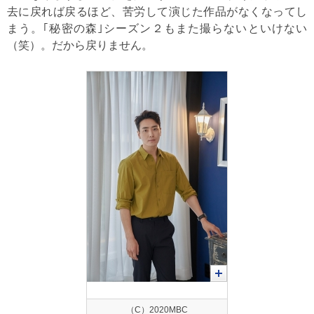
去に戻れば戻るほど、苦労して演じた作品がなくなってし
まう。｢秘密の森｣シーズン２もまた撮らないといけない
（笑）。だから戻りません。
（C）2020MBC