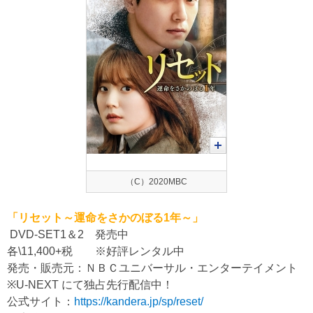
（C）2020MBC
「リセット～運命をさかのぼる1年～」
DVD-SET1＆2 発売中
各\11,400+税 ※好評レンタル中
発売・販売元：ＮＢＣユニバーサル・エンターテイメント
※U-NEXT にて独占先行配信中！
公式サイト：
https://kandera.jp/sp/reset/