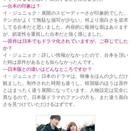
—台本の印象は？
イ・ジュニョク：展開のスピーディーさが印象的でした。
テンポがよくて無駄な描写が少ない。何より面白さを追求
してる台本だと思いました。内容的に複雑な面はあります
が、娯楽性を重視した台本だと強く感じました。
—原作は日本でもドラマ化されていますが、ご存じでした
か？
イ・ジュニョク：詳しい情報がなかったので、台本を頂い
た時は原作があるとも知らなかったんです。
—日本版との違いはどんなところですか？
イ・ジュニョク：日本のドラマは、映像をほんの少しだけ
観ました。制作された時期も違うし、韓国版のほうは原作
とはまったく違う展開になっています。人物設定は完全に
異なるので、日本版ドラマのファンの方も、また違う面白
さを見つけていただけるはずです。