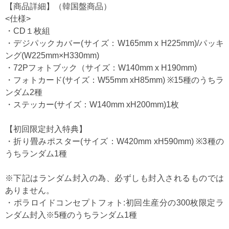
【商品詳細】（韓国盤商品）
<仕様>
・CD１枚組
・デジパックカバー(サイズ：W165mm x H225mm)/パッキ
ング(W225mm×H330mm)
・72Pフォトブック（サイズ：W140mm x H190mm)
・フォトカード(サイズ：W55mm xH85mm) ※15種のうちラ
ンダム2種
・ステッカー(サイズ：W140mm xH200mm)1枚
【初回限定封入特典】
・折り畳みポスター(サイズ：W420mm xH590mm) ※3種の
うちランダム1種
※下記はランダム封入の為、必ずしも封入されるものでは
ありません。
・ポラロイドコンセプトフォト:初回生産分の300枚限定ラ
ンダム封入※5種のうちランダム1種