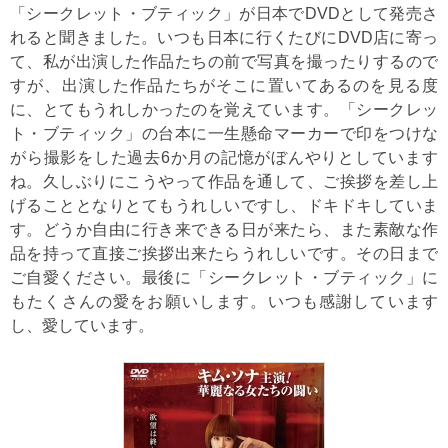
「シークレット・ブティック」が日本でDVDとして発売さ
れると聞きました。いつも日本に行くたびにDVD店に寄っ
て、私が出演した作品たちの前で写真を撮ったりするので
すが、出演した作品たちがそこに置いてあるのを見る度
に、とてもうれしかったのを覚えています。「シークレッ
ト・ブティック」の台本に一生懸命マーカーで印をつけな
がら撮影をした過去6か月の記憶がぼんやりとしています
ね。久しぶりにこうやって作品を通して、ご挨拶を差し上
げることとなりとてもうれしいですし、ドキドキしていま
す。どうか自由に行き来できる日が来たら、また素敵な作
品を持って直接ご挨拶出来たらうれしいです。その日まで
ご自愛ください。最後に「シークレット・ブティック」に
もたくさんの愛をお願いします。いつも感謝しています
し、愛しています。