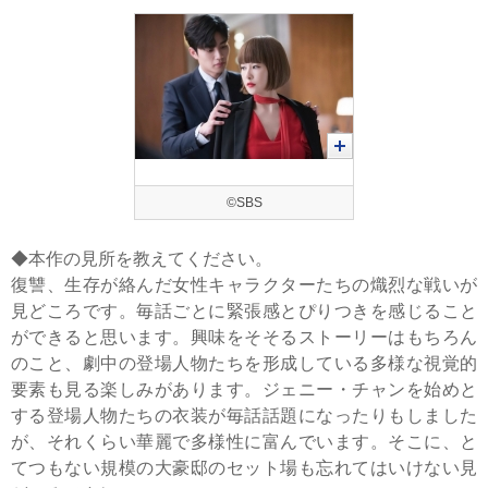
©SBS
◆本作の見所を教えてください。
復讐、生存が絡んだ女性キャラクターたちの熾烈な戦いが
見どころです。毎話ごとに緊張感とぴりつきを感じること
ができると思います。興味をそそるストーリーはもちろん
のこと、劇中の登場人物たちを形成している多様な視覚的
要素も見る楽しみがあります。ジェニー・チャンを始めと
する登場人物たちの衣装が毎話話題になったりもしました
が、それくらい華麗で多様性に富んでいます。そこに、と
てつもない規模の大豪邸のセット場も忘れてはいけない見