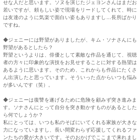
せな人だと思います。ソヌを演じたジェヨンさんはまだお
若いですが、頼もしい姿で現場をリードしてくれて、時に
は友達のように気楽で面白い姿もありますし…長所ばかり
ですね。
◆ジェニーには野望がありましたが、キム・ソナさんにも
野望があるとしたら？
野望というよりは、俳優として素敵な作品を通じて、視聴
者の方々に印象的な演技をお見せすることに対する熱望は
あるように思います。そのため、これからも作品にたくさ
ん出演したと思っています。そういった点からいつも悩み
が多いんです（笑）。
◆ジェニーは復讐を遂げるために危険を顧みず突き進みま
す。ソナさんにとって自分を突き動かすものがあるとした
ら何でしょうか？
私にとっては、いつも私のそばにいてくれる家族が大きな
力になっていますし、長い間変わらず応援してくれるファ
ンたちの愛が大きいです。そのおかげでここまで来れまし