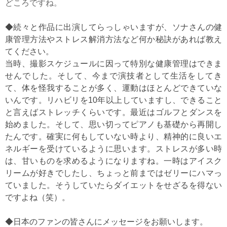
どころですね。
◆続々と作品に出演してらっしゃいますが、ソナさんの健
康管理方法やストレス解消方法など何か秘訣があれば教え
てください。
当時、撮影スケジュールに因って特別な健康管理はできま
せんでした。そして、今まで演技者として生活をしてき
て、体を怪我することが多く、運動はほとんどできていな
いんです。リハビリを10年以上していますし、できること
と言えばストレッチくらいです。最近はゴルフとダンスを
始めました。そして、思い切ってピアノも基礎から再開し
たんです。確実に何もしていない時より、精神的に良いエ
ネルギーを受けているように思います。ストレスが多い時
は、甘いものを求めるようになりますね。一時はアイスク
リームが好きでしたし、ちょっと前まではゼリーにハマっ
ていました。そうしていたらダイエットをせざるを得ない
ですよね（笑）。
◆日本のファンの皆さんにメッセージをお願いします。