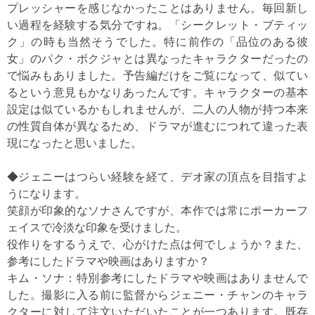
プレッシャーを感じなかったことはありません。毎回新し
い過程を経験する気分ですね。「シークレット・ブティッ
ク」の時も当然そうでした。特に前作の「品位のある彼
女」のパク・ボクジャとは異なったキャラクターだったの
で悩みもありました。予告編だけをご覧になって、似てい
るという意見もかなりあったんです。キャラクターの基本
設定は似ているかもしれませんが、二人の人物が持つ本来
の性質自体が異なるため、ドラマが進むにつれて違った表
現になったと思いました。
◆ジェニーはつらい経験を経て、デオ家の頂点を目指すよ
うになります。
笑顔が印象的なソナさんですが、本作では常にポーカーフ
ェイスで冷淡な印象を受けました。
役作りをするうえで、心がけた点は何でしょうか？また、
参考にしたドラマや映画はありますか？
キム・ソナ：特別参考にしたドラマや映画はありませんで
した。撮影に入る前に監督からジェニー・チャンのキャラ
クターに対して注文いただいたことが一つあります。既存