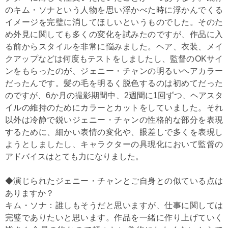
のキム・ソナという人物を思い浮かべた時に浮かんでくる
イメージを完璧に消してほしいというものでした。そのた
め外見に関しても多くの変化を試みたのですが、作品に入
る前からスタイルを非常に悩みました。ヘア、衣装、メイ
クアップなどは何度もテストをしましたし、監督のOKサイ
ンをもらったのが、ジェニー・チャンの明るいヘアカラー
だったんです。髪の毛を明るく脱色するのは初めてだった
のですが、6か月の撮影期間中、2週間に1回ずつ、ヘアスタ
イルの維持のためにカラーとカットをしていました。それ
以外は冷静で鋭いジェニー・チャンの性格的な部分を表現
するために、細かい表情の変化や、眼差しで多くを表現し
ようとしましたし、キャラクターの具現化において監督の
アドバイスはとても力になりました。
◆演じられたジェニー・チャンとご自身との似ている点は
ありますか？
キム・ソナ：誰しもそうだと思いますが、仕事に関しては
完璧でありたいと思います。作品を一緒に作り上げていく