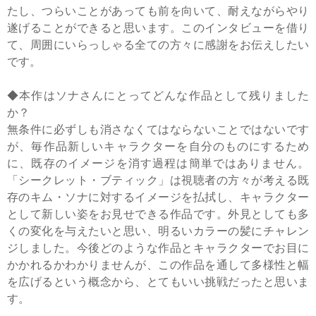
たし、つらいことがあっても前を向いて、耐えながらやり
遂げることができると思います。このインタビューを借り
て、周囲にいらっしゃる全ての方々に感謝をお伝えしたい
です。
◆本作はソナさんにとってどんな作品として残りました
か？
無条件に必ずしも消さなくてはならないことではないです
が、毎作品新しいキャラクターを自分のものにするため
に、既存のイメージを消す過程は簡単ではありません。
「シークレット・ブティック」は視聴者の方々が考える既
存のキム・ソナに対するイメージを払拭し、キャラクター
として新しい姿をお見せできる作品です。外見としても多
くの変化を与えたいと思い、明るいカラーの髪にチャレン
ジしました。今後どのような作品とキャラクターでお目に
かかれるかわかりませんが、この作品を通して多様性と幅
を広げるという概念から、とてもいい挑戦だったと思いま
す。