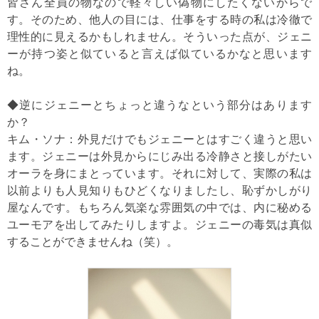
皆さん全員の物なので軽々しい偽物にしたくないからで
す。そのため、他人の目には、仕事をする時の私は冷徹で
理性的に見えるかもしれません。そういった点が、ジェニ
ーが持つ姿と似ていると言えば似ているかなと思います
ね。
◆逆にジェニーとちょっと違うなという部分はあります
か？
キム・ソナ：外見だけでもジェニーとはすごく違うと思い
ます。ジェニーは外見からにじみ出る冷静さと接しがたい
オーラを身にまとっています。それに対して、実際の私は
以前よりも人見知りもひどくなりましたし、恥ずかしがり
屋なんです。もちろん気楽な雰囲気の中では、内に秘める
ユーモアを出してみたりしますよ。ジェニーの毒気は真似
することができませんね（笑）。