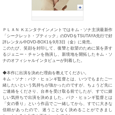
ＰＬＡＮ Ｋエンタテインメントではキム・ソナ主演最新作
「シークレット・ブティック」のDVDをTSUTAYA先行で好
評レンタル中DVD-BOX1を9月3日（金）に発売。
このたび、笑顔を封印して、復讐と欲望のために策を弄す
るジェニー・チャンを熱演し、新境地を開拓したキム・ソ
ナのオフィシャルインタビューが到着した。
◆本作に出演を決めた理由を教えてください。
キム・ソナ：パク・ヒョンギ監督とは、いつでもまたご一
緒したいという気持ちが強かったのですが、ちょうど先に
ご連絡をくださり、台本を受け取る前でしたが、すでに嬉
しい気持ちで出演を決めました。パク・ヒョンギ監督とは
「女の香り」という作品でご一緒してから、すでに大きな
信頼があったので、迷うことなく決めることができまし