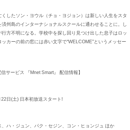
亡くしたソン・ヨウル（チョ・ヨジョン）は新しい人生をスタ
を済州島のインターナショナルスクールに通わせることに。し
が行方不明になる。学校中を探し回り見つけ出した息子はロッ
ッカーの前の窓には赤い文字で“WELCOME”というメッセー
配信サービス 『Mnet Smart』 配信情報】
1月22日(土) 日本初放送スタート!
ス、ハ・ジュン、パク・セジン、コン・ヒョンジュ ほか