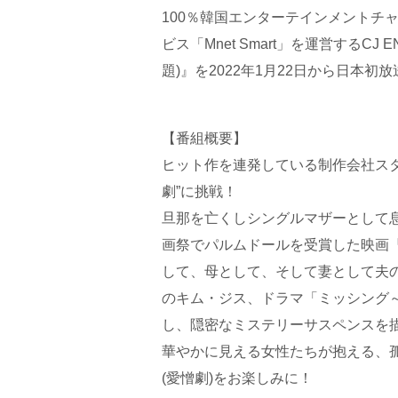
100％韓国エンターテインメントチ
ビス「Mnet Smart」を運営するC
題)』を2022年1月22日から日本初
【番組概要】
ヒット作を連発している制作会社ス
劇”に挑戦！
旦那を亡くしシングルマザーとして
画祭でパルムドールを受賞した映画
して、母として、そして妻として夫
のキム・ジス、ドラマ「ミッシング
し、隠密なミステリーサスペンスを
華やかに見える女性たちが抱える、
(愛憎劇)をお楽しみに！