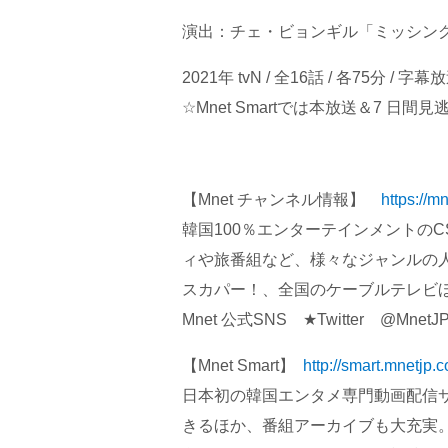
演出：チェ・ビョンギル「ミッシン
2021年 tvN / 全16話 / 各75分 / 字幕
☆Mnet Smartでは本放送＆7 日
【Mnet チャンネル情報】
https://m
韓国100％エンターテインメントのC
ィや旅番組など、様々なジャンルの
スカパー！、全国のケーブルテレビ
Mnet 公式SNS ★Twitter @MnetJP_C
【Mnet Smart】
http://smart.mnetjp.
日本初の韓国エンタメ専門動画配信サービス。
きるほか、番組アーカイブも大充実。