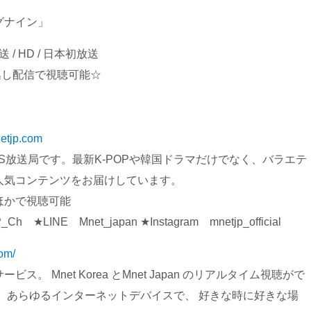
グナイン」
放送 / HD / 日本初放送
間見逃し配信で視聴可能☆
netjp.com
S放送局です。最新K-POPや韓国ドラマだけでなく、バラエテ
人気コンテンツをお届けしています。
ほかで視聴可能
h ★LINE Mnet_japan ★Instagram mnetjp_official
com/
 Mnet Korea とMnet Japan のリアルタイム視聴がで
 あらゆるインターネットデバイスで、 好きな時に好きな場