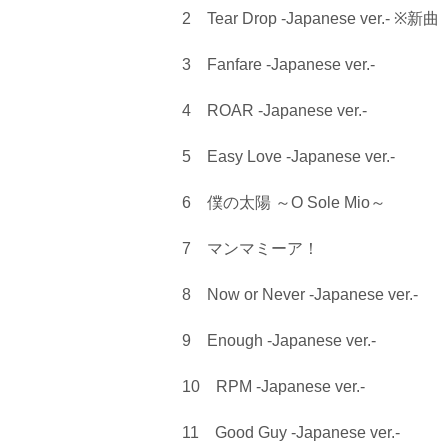
2 Tear Drop -Japanese ver.- ※新曲
3 Fanfare -Japanese ver.-
4 ROAR -Japanese ver.-
5 Easy Love -Japanese ver.-
6 僕の太陽 ～O Sole Mio～
7 マンマミーア！
8 Now or Never -Japanese ver.-
9 Enough -Japanese ver.-
10 RPM -Japanese ver.-
11 Good Guy -Japanese ver.-