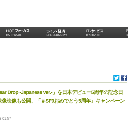
 Drop -Japanese ver.-」を日本デビュー5周年の記念日
映像映像も公開、「＃SF9おめでとう5周年」キャンペーン
3:01:57