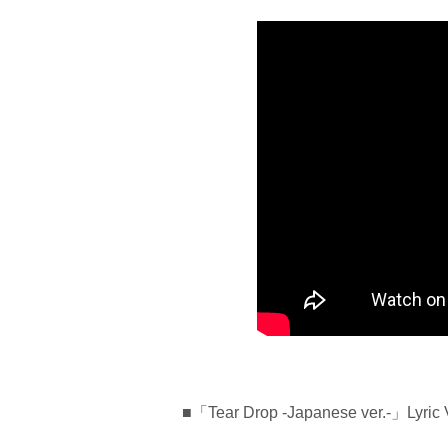
■「Tear Drop -Japanese ver.-」Lyric 