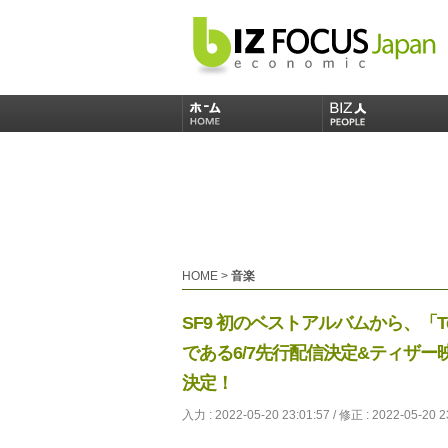
HOME
>
音楽
SF9 初のベストアルバムから、「Tear
である6/7先行配信決定&ティザー
決定！
入力 : 2022-05-20 23:01:57 / 修正 : 2022-05-20 2