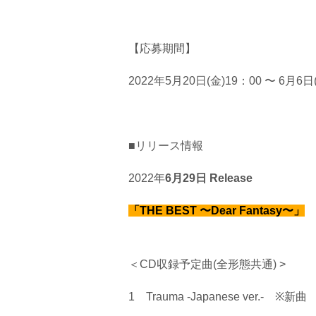
【応募期間】
2022年5月20日(金)19：00 〜 6月6日
■リリース情報
2022年
6月29日 Release
「THE BEST 〜Dear Fantasy〜」
＜CD収録予定曲(全形態共通) >
1 Trauma -Japanese ver.- ※新曲