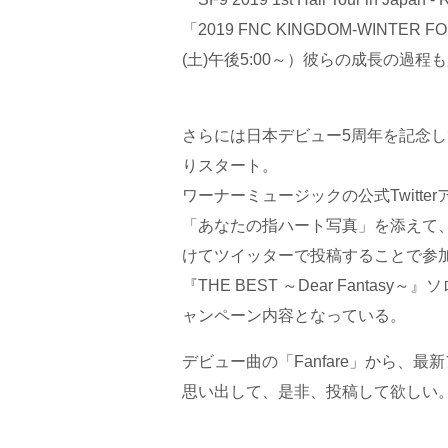
「2019 FNC KINGDOM-WINTER
(土)午後5:00～）彼らの成長の過
さらには日本デビュー5周年を記念して
りスタート。
ワーナーミュージックの公式Twitt
「あなたの指ハート写真」を添えて、
けてツイッターで投稿することで参
『THE BEST ～Dear Fant
ャンペーン内容となっている。
デビュー曲の「Fanfare」から、最
思い出して、是非、投稿して欲しい