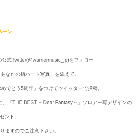
ペーン
witter(
@warnermusic_jp
)をフォロー
「あなたの指ハート写真」を添えて、
おめでとう5周年」をつけてツイッターで投稿。
THE BEST ～Dear Fantasy～』ソロアー写デザインの
レゼント。
なりますのでご注意下さい。