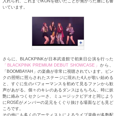
入れられ、これまでiKONを聴いたことが無かった層にも響
いています。
さらに、BLACKPINKが日本武道館で初来日公演を行った
「BLACKPINK PREMIUM DEBUT SHOWCASE」
から、
「BOOMBAYAH」の楽曲が非常に視聴されています。ピン
クの照明に照らされたステージに現れた4人が歌い始める
と、すぐに生のパフォーマンスを初めて見るファンから歓
声があがる。個々のキレのあるダンスはもちろん、時に妖
艶に絡みつくセクシーさ、ミュージックビデオと同じよう
にROSÉがメンバーの足元をくぐり抜ける場面なども見ど
ころです。
その他にも多くのアーティストによるライブ楽曲が多数配