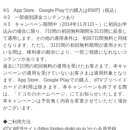
※1 App Store、Google Playでの購入は650円（税込）
※2 一部個別課金コンテンツあり
※3 キャンペーン期間中（2014年11月1日～）に初回お申
込みの場合に限り、7日間の初回無料期間を31日間に延長し
て適用します。その他の適用条件は、初回7日間無料と同様
となります。ただし、31日間の初回無料期間が適用されて
いる間は、権利者の都合により、一部ご視聴になれないコ
ンテンツがあります。
過去に7日間の初回無料の適用を受けたお客さまで、本キャ
ンペーンの適用を受けていないお客さまは適用対象となり
ます。App Store、Google Playでの購入、dTVプリペイド
カードの利用は除きます。本キャンペーンを終了する際
は、「ドコモのホームページ」にてお知らせいたします。
本キャンペーンは予告無く内容を変更させていただく場合
がございます。
◆ご利用方法
dTV WEBサイト(
https://video.dmkt-sp.jp
)から会員登録