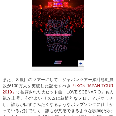
また、８度目のツアーにして、ジャパンツアー累計総動員
数が100万人を突破した記念すべき
「iKON JAPAN TOUR
2019」
で披露された大ヒット曲「LOVE SCENARIO」も人
気が上昇。心地よいリズムに叙情的なメロディがマッチ
し、誰もが口ずさみたくなるようなポップソングに仕上が
っているだけでなく、誰もが共感できるような歌詞が受け