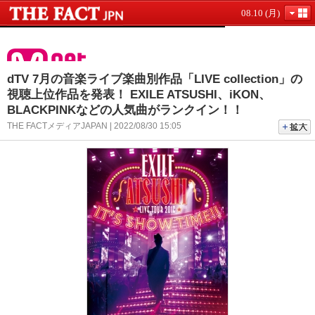
08.10 (月)
dTV 7月の音楽ライブ楽曲別作品「LIVE collection」の
視聴上位作品を発表！ EXILE ATSUSHI、iKON、
BLACKPINKなどの人気曲がランクイン！！
THE FACTメディアJAPAN | 2022/08/30 15:05