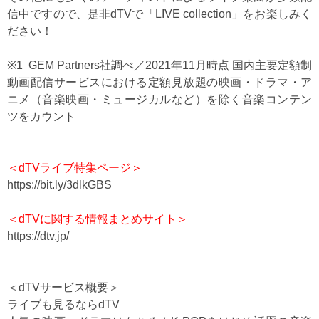
信中ですので、是非dTVで「LIVE collection」をお楽しみく
ださい！
※1 GEM Partners社調べ／2021年11月時点 国内主要定額制
動画配信サービスにおける定額見放題の映画・ドラマ・ア
ニメ（音楽映画・ミュージカルなど）を除く音楽コンテン
ツをカウント
＜dTVライブ特集ページ＞
https://bit.ly/3dlkGBS
＜dTVに関する情報まとめサイト＞
https://dtv.jp/
＜dTVサービス概要＞
ライブも見るならdTV