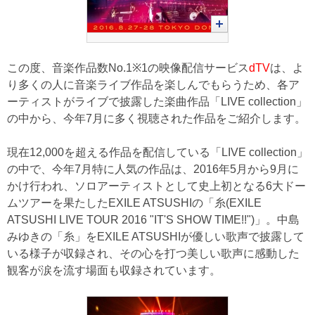
この度、音楽作品数No.1※1の映像配信サービス
dTV
は、よ
り多くの人に音楽ライブ作品を楽しんでもらうため、各ア
ーティストがライブで披露した楽曲作品「LIVE collection」
の中から、今年7月に多く視聴された作品をご紹介します。
現在12,000を超える作品を配信している「LIVE collection」
の中で、今年7月特に人気の作品は、2016年5月から9月に
かけ行われ、ソロアーティストとして史上初となる6大ドー
ムツアーを果たしたEXILE ATSUSHIの「糸(EXILE
ATSUSHI LIVE TOUR 2016 "IT'S SHOW TIME!!")」。中島
みゆきの「糸」をEXILE ATSUSHIが優しい歌声で披露して
いる様子が収録され、その心を打つ美しい歌声に感動した
観客が涙を流す場面も収録されています。