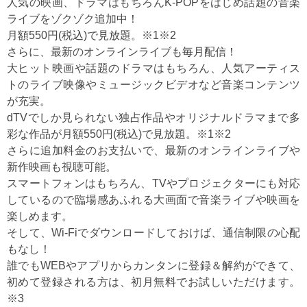
人気の映画、ドラマはもちろんK-POPをはじめ話題の音楽
ライブをゾクゾク追加中！
月額550円(税込)で見放題。※1※2
さらに、最新のオンラインライブも毎月配信！
大ヒット映画や話題のドラマはもちろん、人気アーティス
トのライブ映像やミュージックビデオなど音楽コンテンツ
が充実。
dTVでしか見られない独占作品やオリジナルドラマまで多
彩な作品が月額550円(税込)で見放題。※1※2
さらに追加料金のお支払いで、最新のオンラインライブや
新作映画も視聴可能。
スマートフォンはもちろん、TVやプロジェクターにも対応
しているので臨場感あふれる大画面で音楽ライブや映画を
楽しめます。
そして、Wi-Fiでダウンロードしておけば、通信制限の心配
もなし！
誰でもWEBやアプリからカンタンに登録＆解約ができて、
初めて登録される方は、初月無料でお試しいただけます。
※3