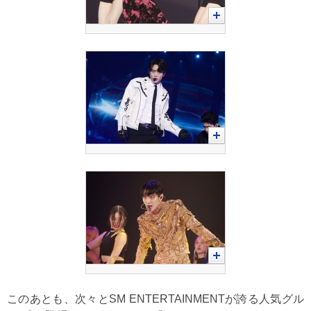
このあとも、次々とSM ENTERTAINMENTが誇る人気グル