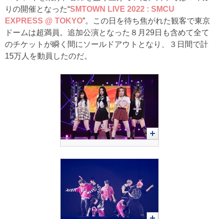
りの開催となった“
SMTOWN LIVE 2022 : SMCU
EXPRESS @ TOKYO
”。この日を待ち焦がれた観客で東京
ドームは超満員。追加公演となった８月29日も含めて全て
のチケットが瞬く間にソールドアウトとなり、３日間で計
15万人を動員したのだ。