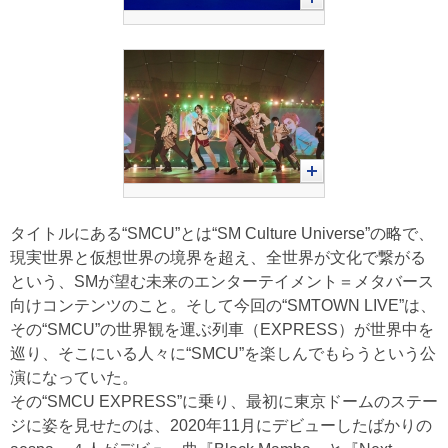
タイトルにある“SMCU”とは“SM Culture Universe”の略で、
現実世界と仮想世界の境界を超え、全世界が文化で繋がる
という、SMが望む未来のエンターテイメント＝メタバース
向けコンテンツのこと。そして今回の“SMTOWN LIVE”は、
その“SMCU”の世界観を運ぶ列車（EXPRESS）が世界中を
巡り、そこにいる人々に“SMCU”を楽しんでもらうという公
演になっていた。
その“SMCU EXPRESS”に乗り、最初に東京ドームのステー
ジに姿を見せたのは、2020年11月にデビューしたばかりの