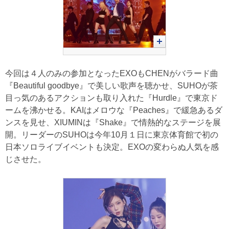
今回は４人のみの参加となったEXOもCHENがバラード曲
『Beautiful goodbye』で美しい歌声を聴かせ、SUHOが茶
目っ気のあるアクションも取り入れた『Hurdle』で東京ド
ームを沸かせる。KAIはメロウな『Peaches』で緩急あるダ
ンスを見せ、XIUMINは『Shake』で情熱的なステージを展
開。リーダーのSUHOは今年10月１日に東京体育館で初の
日本ソロライブイベントも決定。EXOの変わらぬ人気を感
じさせた。