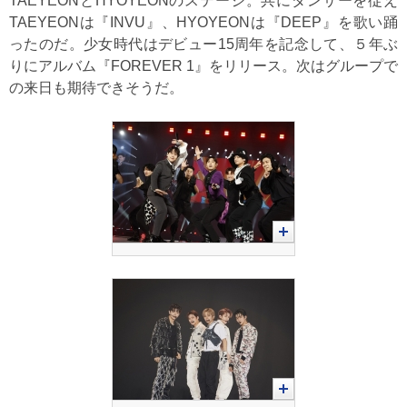
TAEYEONとHYOYEONのステージ。共にダンサーを従え
TAEYEONは『INVU』、HYOYEONは『DEEP』を歌い踊
ったのだ。少女時代はデビュー15周年を記念して、５年ぶ
りにアルバム『FOREVER 1』をリリース。次はグループで
の来日も期待できそうだ。