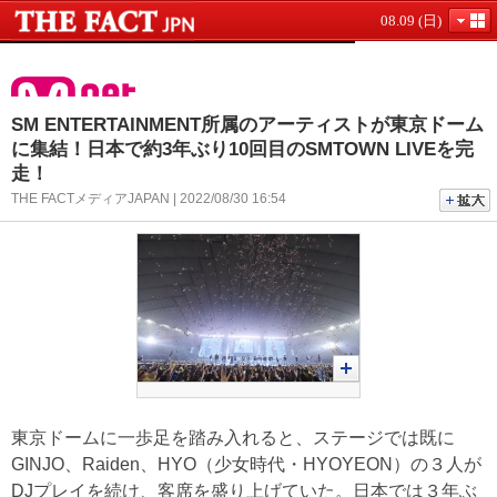
08.09 (日)
SM ENTERTAINMENT所属のアーティストが東京ドーム
に集結！日本で約3年ぶり10回目のSMTOWN LIVEを完
走！
THE FACTメディアJAPAN | 2022/08/30 16:54
東京ドームに一歩足を踏み入れると、ステージでは既に
GINJO、Raiden、HYO（少女時代・HYOYEON）の３人が
DJプレイを続け、客席を盛り上げていた。日本では３年ぶ