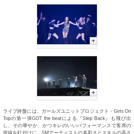
ライブ終盤には、ガールズユニットプロジェクト・Girls On
Topの第一弾GOT the beatによる『Step Back』も飛び出
し、その華やか、かつキレのいいパフォーマンスで客席の
視線を釘付けに。SMアーティストの多彩さとスキルの高さ