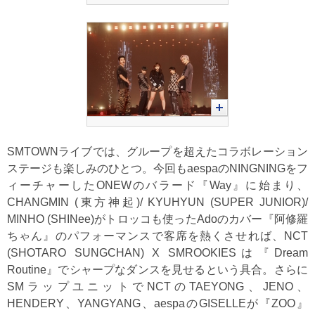
SMTOWNライブでは、グループを超えたコラボレーション
ステージも楽しみのひとつ。今回もaespaのNINGNINGをフ
ィーチャーしたONEWのバラード『Way』に始まり、
CHANGMIN (東方神起)/ KYUHYUN (SUPER JUNIOR)/
MINHO (SHINee)がトロッコも使ったAdoのカバー『阿修羅
ちゃん』のパフォーマンスで客席を熱くさせれば、NCT
(SHOTARO SUNGCHAN) X SMROOKIESは『Dream
Routine』でシャープなダンスを見せるという具合。さらに
SMラップユニットでNCTのTAEYONG、JENO、
HENDERY、YANGYANG、aespaのGISELLEが『ZOO』