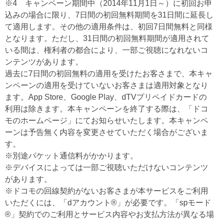
※4 キャンペーン期間中（2014年11月1日～）に初回お申
込みの場合に限り、7日間の初回無料期間を31日間に延長し
て適用します。その他の適用条件は、初回7日間無料と同様
となります。ただし、31日間の初回無料期間が適用されて
いる間は、権利者の都合により、一部ご視聴になれないコ
ンテンツがあります。
過去に7日間の初回無料の適用を受けたお客さまで、本キャ
ンペーンの適用を受けていないお客さまは適用対象となり
ます。App Store、Google Play、dTVプリペイドカードの
利用は除きます。本キャンペーンを終了する際は、「ドコ
モのホームページ」にてお知らせいたします。本キャンペ
ーンは予告無く内容を変更させていただく場合がございま
す。
※別途パケット通信料がかかります。
※デバイスによっては一部ご視聴いただけないコンテンツ
があります。
※ドコモの回線契約がないお客さまが本サービスをご利用
いただくには、「dアカウント®」が必要です。「spモード
®」契約でのご利用とサービス内容やお支払方法が異なる場