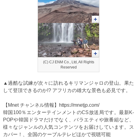
(C) CJ ENM Co., Ltd, All Rights
Reserved
▲過酷な試練が次々に訪れるキリマンジャロの登山。果た
して登頂できるのか!? アフリカの雄大な景色も必見です。
【Mnet チャンネル情報】
https://mnetjp.com/
韓国100％エンターテインメントのCS放送局です。最新K-
POPや韓国ドラマだけでなく、バラエティや旅番組など、
様々なジャンルの人気コンテンツをお届けしています。ス
カパー！、全国のケーブルテレビほかで視聴可能