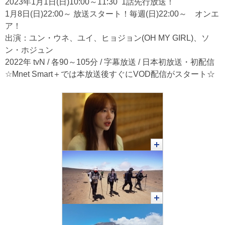
2023年1月1日(日)10:00～11:30 1話先行放送！
1月8日(日)22:00～ 放送スタート！毎週(日)22:00～ オンエ
ア！
出演：ユン・ウネ、ユイ、ヒョジョン(OH MY GIRL)、ソ
ン・ホジュン
2022年 tvN / 各90～105分 / 字幕放送 / 日本初放送・初配信
☆Mnet Smart＋では本放送後すぐにVOD配信がスタート☆