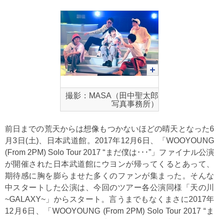
撮影：MASA（田中聖太郎
写真事務所）
前日までの荒天からは想像もつかないほどの晴天となった6
月3日(土)、日本武道館。2017年12月6日、「WOOYOUNG
(From 2PM) Solo Tour 2017 “まだ僕は･･･”」ファイナル公演
が開催された日本武道館にウヨンが帰ってくるとあって、
期待感に胸を膨らませた多くのファンが集まった。そんな
中スタートした公演は、今回のツアー各公演同様「天の川
~GALAXY~」からスタート。言うまでもなくまさに2017年
12月6日、「WOOYOUNG (From 2PM) Solo Tour 2017 “ま