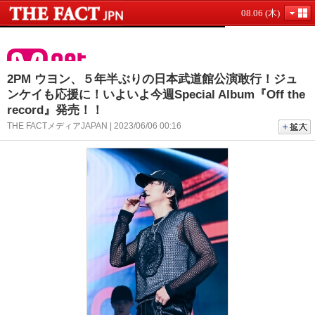
08.06 (木)
2PM ウヨン、５年半ぶりの日本武道館公演敢行！ジュ
ンケイも応援に！いよいよ今週Special Album『Off the
record』発売！！
THE FACTメディアJAPAN | 2023/06/06 00:16