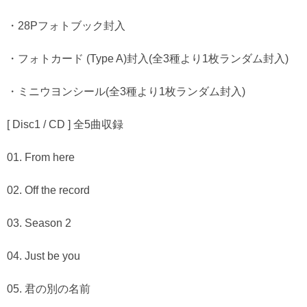
・28Pフォトブック封入
・フォトカード (Type A)封入(全3種より1枚ランダム封入)
・ミニウヨンシール(全3種より1枚ランダム封入)
[ Disc1 / CD ] 全5曲収録
01. From here
02. Off the record
03. Season 2
04. Just be you
05. 君の別の名前