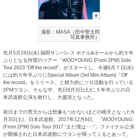
撮影：MASA（田中聖太郎
写真事務所）
先月5月24日(水) 福岡サンパレス ホテル&ホールから約５年
ぶりとなる待望のツアー「WOOYOUNG (From 2PM) Solo
Tour 2023 “Off the record”」がスタートし、今週6月７日(水)
には約５年半ぶりにSpecial Album (3rd Mini Album)『Off
the record』をリリース、と精力的にソロ活動を行っている
2PMウヨン。そんな中、先日6月3日(土)に５年半ぶりの日
本武道館公演を敢行し、大盛況となった。
前日までの荒天からは想像もつかないほどの晴天となった6
月3日(土)、日本武道館。2017年12月6日、「WOOYOUNG
(From 2PM) Solo Tour 2017 “まだ僕は･･･”」ファイナル公演
が開催された日本武道館にウヨンが帰ってくるとあって、