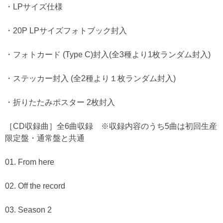
・LPサイズ仕様
・20P LPサイズフォトブック封入
・フォトカード (Type C)封入(全3種より1枚ランダム封入)
・ステッカー封入 (全2種より１枚ランダム封入)
・折りたたみポスター 2枚封入
［CD収録曲］全6曲収録 ※収録内容のうち5曲は初回生産
限定盤・通常盤と共通
01. From here
02. Off the record
03. Season 2