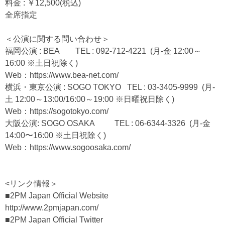
料金 : ￥12,500(税込)
全席指定
＜公演に関する問い合わせ＞
福岡公演 : BEA TEL : 092-712-4221 (月-金 12:00～
16:00 ※土日祝除く)
Web：
https://www.bea-net.com/
横浜・東京公演 : SOGO TOKYO TEL : 03-3405-9999 (月-
土 12:00～13:00/16:00～19:00 ※日曜祝日除く)
Web：
https://sogotokyo.com/
大阪公演: SOGO OSAKA TEL : 06-6344-3326 (月-金
14:00〜16:00 ※土日祝除く)
Web：
https://www.sogoosaka.com/
<リンク情報＞
■2PM Japan Official Website
http://www.2pmjapan.com/
■2PM Japan Official Twitter