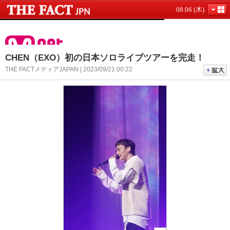
08.06 (木)
CHEN（EXO）初の日本ソロライブツアーを完走！
THE FACTメディアJAPAN | 2023/09/21 00:22