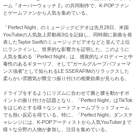
ーム『オーバーウォッチ 2』の共同制作で、K-POPファン
とゲームファンから人気を集めている。
「Perfect Night」のミュージックビデオは先月28日、米国
YouTubeの人気急上昇動画3位を記録し、同時期に新曲を発
表したTaylor Swiftのミュージックビデオなどと並んで上位
にランクインし、世界的な影響力を証明した。このように
人気を集める「Perfect Night」は、感覚的なメロディーと中
毒性のあるギターリフ、そして”ガールグループパフォーマ
ンス強者”として知られるLE SSERAFIMのリラックスした
柔らかい雰囲気が際立つ振り付けの相乗効果が見られる。
ドライブをするようにリズムに合わせて腕と腰を動かすポ
イントの振り付けが話題となり、「Perfect Night」はTikTok
をはじめとする様々なショートフォームプラットフォーム
でも熱い反応を得ている。特に、「Perfect Night」ダンスチ
ャレンジには、K-POPアーティストから人気YouTuberまで
様々な分野の人物が参加し、注目を集めている。