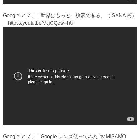
Google アプリ｜世界はもっと、検索できる。（ SANA 篇）
https://youtu.be/VcjCQew--hU
Google アプリ｜Google レンズ使ってみた by MISAMO