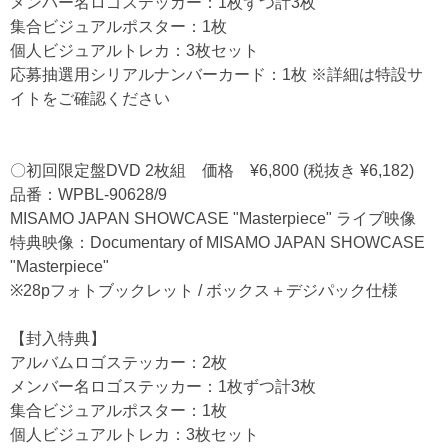
メンバー名ロゴステッカー：1枚ずつ計3枚
集合ビジュアルポスター：1枚
個人ビジュアルトレカ：3枚セット
応募抽選用シリアルナンバーカード：1枚 ※詳細は特設サ
イトをご確認ください
〇初回限定盤DVD 2枚組 価格 ¥6,800 (税抜き ¥6,182)
品番：WPBL-90628/9
MISAMO JAPAN SHOWCASE "Masterpiece" ライブ映像
特典映像：Documentary of MISAMO JAPAN SHOWCASE
"Masterpiece"
※28pフォトブックレット / ボックス＋デジパック仕様
【封入特典】
アルバムロゴステッカー：2枚
メンバー名ロゴステッカー：1枚ずつ計3枚
集合ビジュアルポスター：1枚
個人ビジュアルトレカ：3枚セット