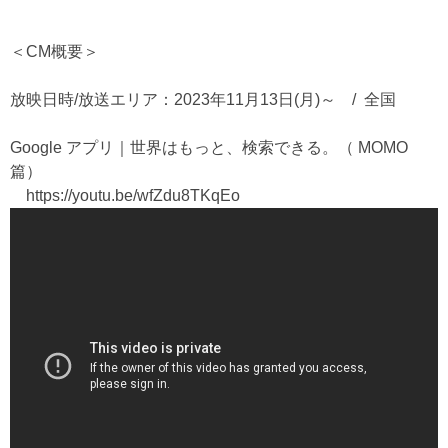
＜CM概要＞
放映日時/放送エリア：2023年11月13日(月)～ / 全国
Google アプリ｜世界はもっと、検索できる。（ MOMO
篇）
https://youtu.be/wfZdu8TKqEo