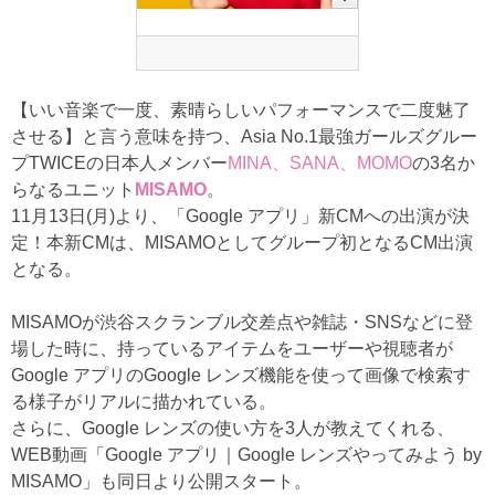
【いい音楽で一度、素晴らしいパフォーマンスで二度魅了
させる】と言う意味を持つ、Asia No.1最強ガールズグルー
プTWICEの日本人メンバー
MINA、SANA、MOMO
の3名か
らなるユニット
MISAMO
。
11月13日(月)より、「Google アプリ」新CMへの出演が決
定！本新CMは、MISAMOとしてグループ初となるCM出演
となる。
MISAMOが渋谷スクランブル交差点や雑誌・SNSなどに登
場した時に、持っているアイテムをユーザーや視聴者が
Google アプリのGoogle レンズ機能を使って画像で検索す
る様子がリアルに描かれている。
さらに、Google レンズの使い方を3人が教えてくれる、
WEB動画「Google アプリ｜Google レンズやってみよう by
MISAMO」も同日より公開スタート。