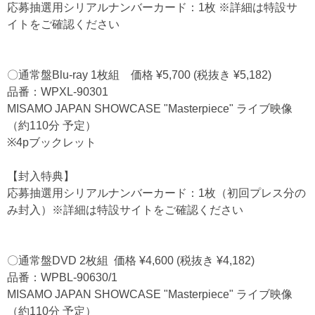
応募抽選用シリアルナンバーカード：1枚 ※詳細は特設サ
イトをご確認ください
〇通常盤Blu-ray 1枚組 価格 ¥5,700 (税抜き ¥5,182)
品番：WPXL-90301
MISAMO JAPAN SHOWCASE "Masterpiece" ライブ映像
（約110分 予定）
※4pブックレット
【封入特典】
応募抽選用シリアルナンバーカード：1枚（初回プレス分の
み封入）※詳細は特設サイトをご確認ください
〇通常盤DVD 2枚組 価格 ¥4,600 (税抜き ¥4,182)
品番：WPBL-90630/1
MISAMO JAPAN SHOWCASE "Masterpiece" ライブ映像
（約110分 予定）