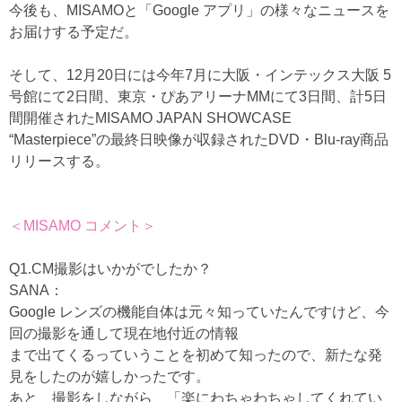
今後も、MISAMOと「Google アプリ」の様々なニュースを
お届けする予定だ。
そして、12月20日には今年7月に大阪・インテックス大阪 5
号館にて2日間、東京・ぴあアリーナMMにて3日間、計5日
間開催されたMISAMO JAPAN SHOWCASE
“Masterpiece”の最終日映像が収録されたDVD・Blu-ray商品
リリースする。
＜MISAMO コメント＞
Q1.CM撮影はいかがでしたか？
SANA：
Google レンズの機能自体は元々知っていたんですけど、今
回の撮影を通して現在地付近の情報
まで出てくるっていうことを初めて知ったので、新たな発
見をしたのが嬉しかったです。
あと、撮影をしながら、「楽にわちゃわちゃしてくれてい