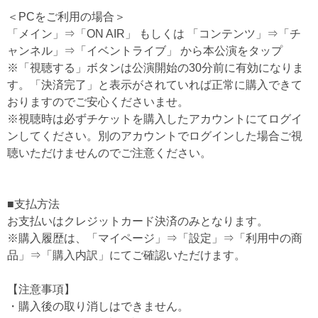
＜PCをご利用の場合＞
「メイン」⇒「ON AIR」 もしくは 「コンテンツ」⇒「チ
ャンネル」⇒「イベントライブ」 から本公演をタップ
※「視聴する」ボタンは公演開始の30分前に有効になりま
す。「決済完了」と表示がされていれば正常に購入できて
おりますのでご安心くださいませ。
※視聴時は必ずチケットを購入したアカウントにてログイ
ンしてください。別のアカウントでログインした場合ご視
聴いただけませんのでご注意ください。
■支払方法
お支払いはクレジットカード決済のみとなります。
※購入履歴は、「マイページ」⇒「設定」⇒「利用中の商
品」⇒「購入内訳」にてご確認いただけます。
【注意事項】
・購入後の取り消しはできません。