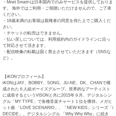
・Mnet Smart+は日本国内でのみサービスを提供しておりま
す。 海外ではご利用・ご視聴いただけませんので、ご了承
ください。
・18歳未満のお客様は親権者の同意を得た上でご購入くだ
さい。
・チケットの転売はできません。
・払い戻しについては、利用規約内のガイドラインに沿っ
て対応させて頂きます。
・配信映像の転載は固く禁止させていただきます（SNSな
ど）。
【iKONプロフィール】
iKONはJAY、BOBBY、SONG、JU‐NE、DK、CHANで構
成された６人組ボーイズグループ。世界的なアーティスト
に成長するというVISONと共に2015年９月、デジタルシン
グル「MY TYPE」で各種音楽チャート１位を獲得。メガヒ
ット曲 「LOVE SCENARIO」、「NEW KIDS」シリーズ「i
DECIDE」、デジタルシングル 「Why Why Why」に続き