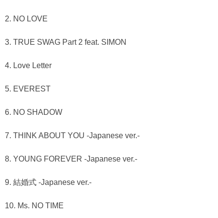
2. NO LOVE
3. TRUE SWAG Part 2 feat. SIMON
4. Love Letter
5. EVEREST
6. NO SHADOW
7. THINK ABOUT YOU -Japanese ver.-
8. YOUNG FOREVER -Japanese ver.-
9. 結婚式 -Japanese ver.-
10. Ms. NO TIME