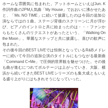
ホームな雰囲気に包まれた。アットホームといえばJun. K
作詞作曲の2PM人気曲「My House」でおおいに沸かせたあ
と、「Ms. NO TIME」に続いて披露したのは今回の追加公
演ならではの１曲。ステージ背後のスクリーンに月が浮か
び、ピアノのイントロと共に始まったのは・・・ファンか
らもたくさんのリクエストがあったという、「Walking On
the Moon」。華麗なステップと共に披露し、喜びの歓声に
包まれた。
その後今回のBEST LIVEでは恒例となっているR&Bメドレ
ーに続いて今日の追加公演のタイトルにもつながる最新曲
「Command C+Me」で圧倒的世界観を魅せつけた。その後
も曲が進むにつれてボルテージは上がっていき、大阪、横
浜から続いてきたBEST LIVEシリーズのも集大成ともいえ
る盛り上がりにはちきれそうになっていった。