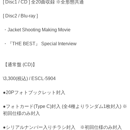
[ Disc1 / CD ] 全20曲収録 ※全形態共通
[ Disc2 / Blu-ray ]
・Jacket Shooting Making Movie
・『THE BEST』 Special Interview
【通常盤 (CD)】
\3,300(税込) / ESCL-5904
●20Pフォトブックレット封入
●フォトカード(Type C)封入 (全4種よりランダム1枚封入) ※
初回仕様のみ封入
●シリアルナンバー入りチラシ封入 ※初回仕様のみ封入