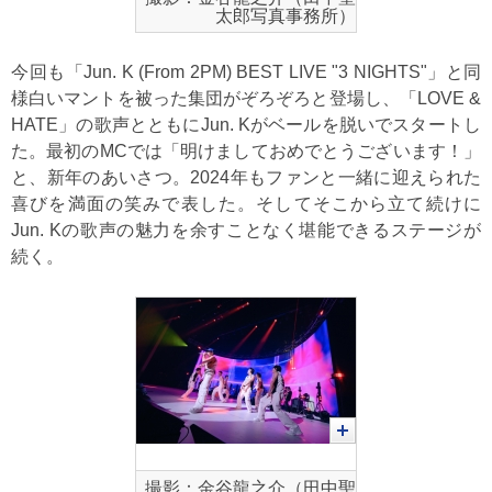
太郎写真事務所）
今回も「Jun. K (From 2PM) BEST LIVE "3 NIGHTS"」と同
様白いマントを被った集団がぞろぞろと登場し、「LOVE &
HATE」の歌声とともにJun. Kがベールを脱いでスタートし
た。最初のMCでは「明けましておめでとうございます！」
と、新年のあいさつ。2024年もファンと一緒に迎えられた
喜びを満面の笑みで表した。そしてそこから立て続けに
Jun. Kの歌声の魅力を余すことなく堪能できるステージが
続く。
撮影：金谷龍之介（田中聖