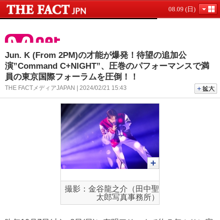
08.09 (日)
Jun. K (From 2PM)の才能が爆発！待望の追加公
演”Command C+NIGHT”、圧巻のパフォーマンスで満
員の東京国際フォーラムを圧倒！！
THE FACTメディアJAPAN | 2024/02/21 15:43
撮影：金谷龍之介（田中聖
太郎写真事務所）