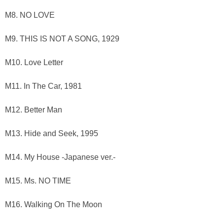
M8. NO LOVE
M9. THIS IS NOT A SONG, 1929
M10. Love Letter
M11. In The Car, 1981
M12. Better Man
M13. Hide and Seek, 1995
M14. My House -Japanese ver.-
M15. Ms. NO TIME
M16. Walking On The Moon