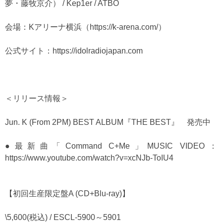
夢・藤牧京介） / Kep1er / ATBO
会場：Kアリーナ横浜（https://k-arena.com/）
公式サイト：
https://idolradiojapan.com
＜リリース情報＞
Jun. K (From 2PM) BEST ALBUM『THE BEST』 発売中
●最新曲「Command C+Me」MUSIC VIDEO：
https://www.youtube.com/watch?v=xcNJb-ToIU4
【初回生産限定盤A (CD+Blu-ray)】
\5,600(税込) / ESCL-5900～5901