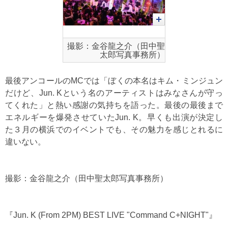
撮影：金谷龍之介（田中聖
太郎写真事務所）
最後アンコールのMCでは「ぼくの本名はキム・ミンジュン
だけど、Jun. Kという名のアーティストはみなさんが守っ
てくれた」と熱い感謝の気持ちを語った。最後の最後まで
エネルギーを爆発させていたJun. K。早くも出演が決定し
た３月の横浜でのイベントでも、その魅力を感じとれるに
違いない。
撮影：金谷龍之介（田中聖太郎写真事務所）
『Jun. K (From 2PM) BEST LIVE "Command C+NIGHT"』