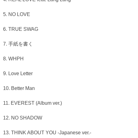
5. NO LOVE
6. TRUE SWAG
7. 手紙を書く
8. WHPH
9. Love Letter
10. Better Man
11. EVEREST (Album ver.)
12. NO SHADOW
13. THINK ABOUT YOU -Japanese ver.-