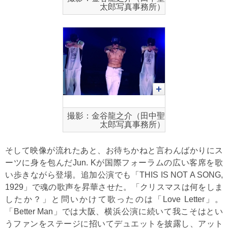
太郎写真事務所）
撮影：金谷龍之介（田中聖
太郎写真事務所）
そして映像が流れたあと、お待ちかねと言わんばかりにス
ーツに身を包んだJun. Kが国際フォーラムの広い客席を歌
い歩きながら登場。追加公演でも「THIS IS NOT A SONG,
1929」で魂の歌声を昇華させた。「クリスマスは何をしま
したか？」と問いかけて歌ったのは「Love Letter」。
「Better Man」では大阪、横浜公演に続いて我こそはとい
うファンをステージに招いてデュエットを披露し、アット