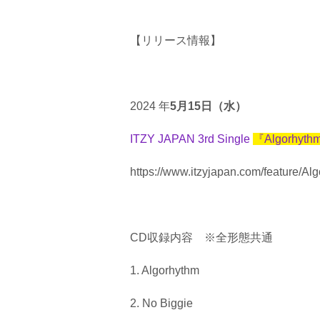
【リリース情報】
2024 年
5月15日（水）
ITZY JAPAN 3rd Single
『Algorhyt
https://www.itzyjapan.com/feature/Al
CD収録内容 ※全形態共通
1. Algorhythm
2. No Biggie