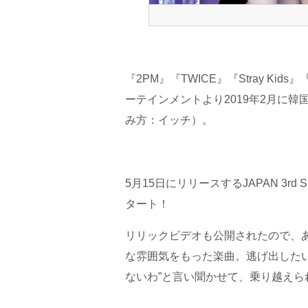
『2PM』『TWICE』『Stray Ki
ーテインメントより2019年2月に
み方：イッチ）。
5月15日にリリースするJAPAN 3rd Si
タート！
リリックビデオも公開されたので、
な雰囲気をもった楽曲。逃げ出したい時
ないわ”と言い聞かせて、乗り越え