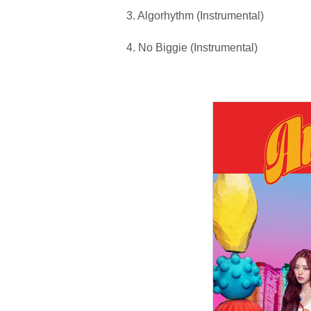
3. Algorhythm (Instrumental)
4. No Biggie (Instrumental)