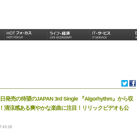
の待望のJAPAN 3rd Single 『Algorhythm』から収
タート！清涼感ある爽やかな楽曲に注目！リリックビデオも公
7:43:28