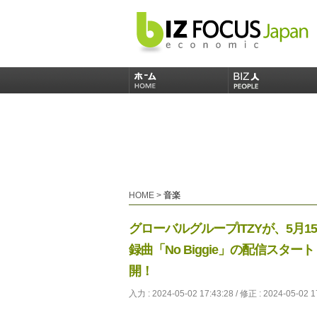
HOME
>
音楽
グローバルグループITZYが、5月15日発売
録曲「No Biggie」の配信ス
開！
入力 : 2024-05-02 17:43:28 / 修正 : 2024-05-02 1