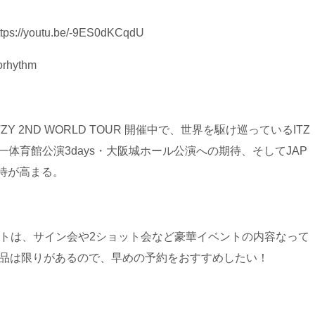
ttps://youtu.be/-9ES0dKCqdU
gorhythm
 2ND WORLD TOUR
開催中で、世界を駆け巡っているITZ
一体育館公演3days・大阪城ホール公演への期待、そしてJAP
への期待が高まる。
象イベントは、サイン会や2ショット会など豪華イベントの内容なって
商品は限りがあるので、早めの予約をおすすめしたい！