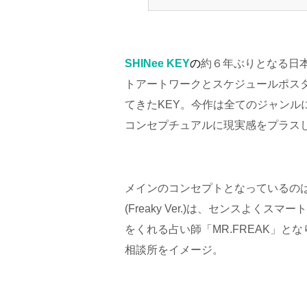
SHINee KEY
の
約６年ぶりとなる日
トアートワークとスケジュールポス
てきたKEY。今作は全てのジャンル
コンセプチュアルに現実感をプラス
メインのコンセプトとなっているのは“Fre
(Freaky Ver.)は、センスよ
をくれる占い師「MR.FREAK」
相談所をイメージ。