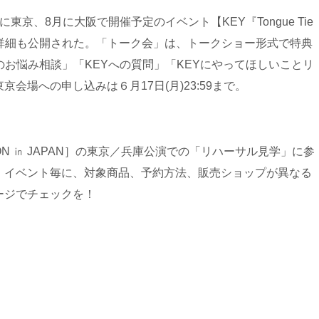
京、8月に大阪で開催予定のイベント【KEY『Tongue Tie
の詳細も公開された。「トーク会」は、トークショー形式で特典
のお悩み相談」「KEYへの質問」「KEYにやってほしいことリ
会場への申し込みは６月17日(月)23:59まで。
AND ON ㏌ JAPAN］の東京／兵庫公演での「リハーサル見学」に参
。イベント毎に、対象商品、予約方法、販売ショップが異なる
ージでチェックを！