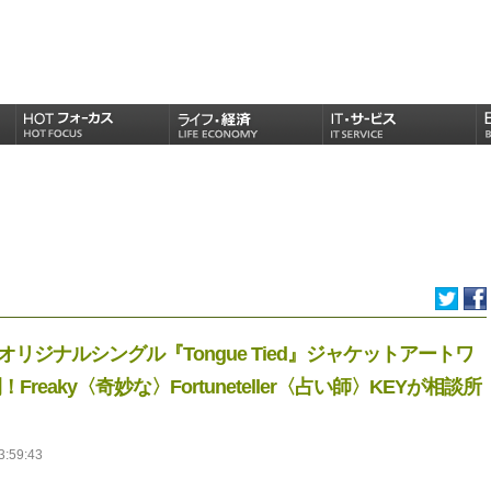
 日本オリジナルシングル『Tongue Tied』ジャケットアートワ
eaky〈奇妙な〉Fortuneteller〈占い師〉KEYが相談所
3:59:43