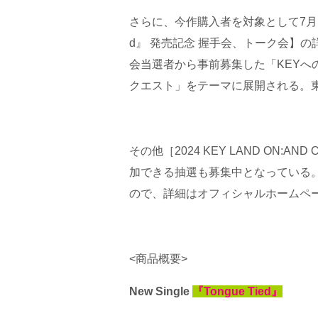
さらに、今作購入者を対象として7月に東
d』 発売記念 握手会、トーク会】
会当選者から事前募集した「KEYへ
クエスト」をテーマに展開される。東京
その他［2024 KEY LAND ON:
加できる抽選も募集中となっている
ので、詳細はオフィシャルホームペ
<商品概要>
New Single
『Tongue Tied』