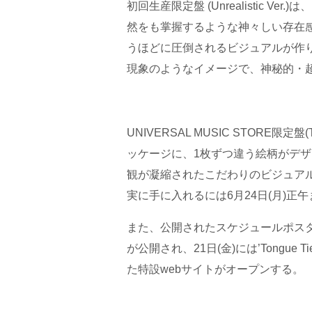
初回生産限定盤 (Unrealistic 
然をも掌握するような神々しい存在
うほどに圧倒されるビジュアルが作り上げ
現象のようなイメージで、神秘的・
UNIVERSAL MUSIC STORE限定
ッケージに、1枚ずつ違う絵柄がデザ
観が凝縮されたこだわりのビジュア
実に手に入れるには6月24日(月)正
また、公開されたスケジュールポスター
が公開され、21日(金)には’Tongue Ti
た特設webサイトがオープンする。