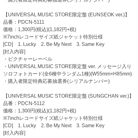
【UNIVERSAL MUSIC STORE限定盤 (EUNSEOK ver.)】
品番：PDCN-5111
価格：1,300円(税込)(1,182円+税)
※7inchレコードサイズ紙ジャケット特別仕様
[CD] 1. Lucky 2. Be My Next 3. Same Key
[封入内容]
・ピクチャーレーベル
・UNIVERSAL MUSIC STORE限定盤 ver. メッセージ入り
ソロフォトカード(全6種中ランダム1種)(W55mm×H85mm)
・購入者限定特典応募抽選券(シリアルナンバー)
【UNIVERSAL MUSIC STORE限定盤 (SUNGCHAN ver.)】
品番：PDCN-5112
価格：1,300円(税込)(1,182円+税)
※7inchレコードサイズ紙ジャケット特別仕様
[CD] 1. Lucky 2. Be My Next 3. Same Key
[封入内容]