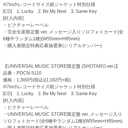
※7inchレコードサイズ紙ジャケット特別仕様
[CD] 1. Lucky 2. Be My Next 3. Same Key
[封入内容]
・ピクチャーレーベル
・完全生産限定盤 ver. メッセージ入りソロフォトカード(全
6種中ランダム1種)(W55mm×H85mm)
・購入者限定特典応募抽選券(シリアルナンバー)
【UNIVERSAL MUSIC STORE限定盤 (SHOTARO ver.)】
品番：PDCN-5110
価格：1,300円(税込)(1,182円+税)
※7inchレコードサイズ紙ジャケット特別仕様
[CD] 1. Lucky 2. Be My Next 3. Same Key
[封入内容]
・ピクチャーレーベル
・UNIVERSAL MUSIC STORE限定盤 ver. メッセージ入り
ソロフォトカード(全6種中ランダム1種)(W55mm×H85mm)
・購入者限定特典応募抽選券(シリアルナンバー)