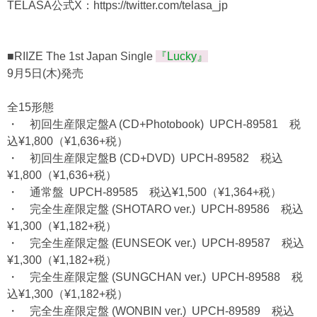
TELASA公式X：
https://twitter.com/telasa_jp
■RIIZE The 1st Japan Single
『Lucky』
9月5日(木)発売
全15形態
・
初回生産限定盤A (CD+Photobook) UPCH-89581 税
込¥1,800（¥1,636+税）
・
初回生産限定盤B (CD+DVD) UPCH-89582 税込
¥1,800（¥1,636+税）
・
通常盤 UPCH-89585 税込¥1,500（¥1,364+税）
・
完全生産限定盤 (SHOTARO ver.) UPCH-89586 税込
¥1,300（¥1,182+税）
・
完全生産限定盤 (EUNSEOK ver.) UPCH-89587 税込
¥1,300（¥1,182+税）
・
完全生産限定盤 (SUNGCHAN ver.) UPCH-89588 税
込¥1,300（¥1,182+税）
・
完全生産限定盤 (WONBIN ver.) UPCH-89589 税込