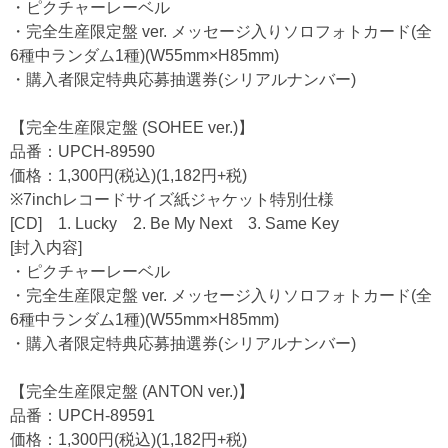
・ピクチャーレーベル
・完全生産限定盤 ver. メッセージ入りソロフォトカード(全
6種中ランダム1種)(W55mm×H85mm)
・購入者限定特典応募抽選券(シリアルナンバー)
【完全生産限定盤 (SOHEE ver.)】
品番：UPCH-89590
価格：1,300円(税込)(1,182円+税)
※7inchレコードサイズ紙ジャケット特別仕様
[CD] 1. Lucky 2. Be My Next 3. Same Key
[封入内容]
・ピクチャーレーベル
・完全生産限定盤 ver. メッセージ入りソロフォトカード(全
6種中ランダム1種)(W55mm×H85mm)
・購入者限定特典応募抽選券(シリアルナンバー)
【完全生産限定盤 (ANTON ver.)】
品番：UPCH-89591
価格：1,300円(税込)(1,182円+税)