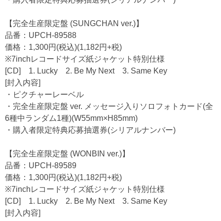
【完全生産限定盤 (SUNGCHAN ver.)】
品番：UPCH-89588
価格：1,300円(税込)(1,182円+税)
※7inchレコードサイズ紙ジャケット特別仕様
[CD] 1. Lucky 2. Be My Next 3. Same Key
[封入内容]
・ピクチャーレーベル
・完全生産限定盤 ver. メッセージ入りソロフォトカード(全
6種中ランダム1種)(W55mm×H85mm)
・購入者限定特典応募抽選券(シリアルナンバー)
【完全生産限定盤 (WONBIN ver.)】
品番：UPCH-89589
価格：1,300円(税込)(1,182円+税)
※7inchレコードサイズ紙ジャケット特別仕様
[CD] 1. Lucky 2. Be My Next 3. Same Key
[封入内容]