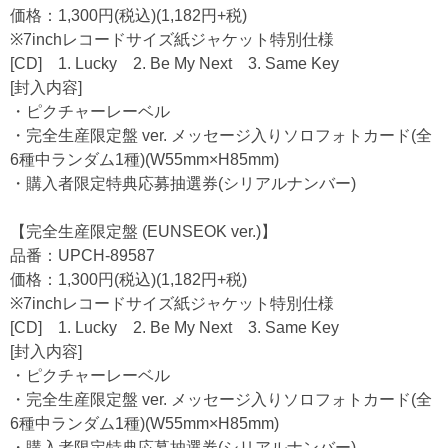
価格：1,300円(税込)(1,182円+税)
※7inchレコードサイズ紙ジャケット特別仕様
[CD] 1. Lucky 2. Be My Next 3. Same Key
[封入内容]
・ピクチャーレーベル
・完全生産限定盤 ver. メッセージ入りソロフォトカード(全
6種中ランダム1種)(W55mm×H85mm)
・購入者限定特典応募抽選券(シリアルナンバー)
【完全生産限定盤 (EUNSEOK ver.)】
品番：UPCH-89587
価格：1,300円(税込)(1,182円+税)
※7inchレコードサイズ紙ジャケット特別仕様
[CD] 1. Lucky 2. Be My Next 3. Same Key
[封入内容]
・ピクチャーレーベル
・完全生産限定盤 ver. メッセージ入りソロフォトカード(全
6種中ランダム1種)(W55mm×H85mm)
・購入者限定特典応募抽選券(シリアルナンバー)