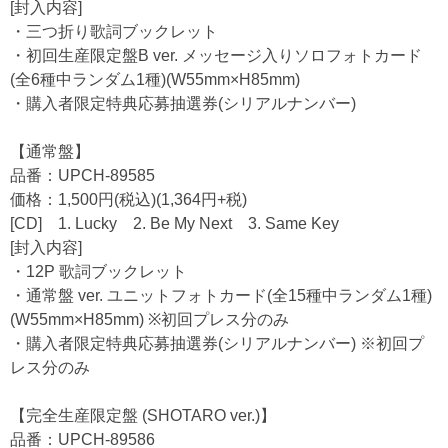
[封入内容]
・三つ折り歌詞ブックレット
・初回生産限定盤B ver. メッセージ入りソロフォトカード
(全6種中ランダム1種)(W55mm×H85mm)
・購入者限定特典応募抽選券(シリアルナンバー)
【通常盤】
品番：UPCH-89585
価格：1,500円(税込)(1,364円+税)
[CD] 1. Lucky 2. Be My Next 3. Same Key
[封入内容]
・12P 歌詞ブックレット
・通常盤 ver. ユニットフォトカード(全15種中ランダム1種)
(W55mm×H85mm) ※初回プレス分のみ
・購入者限定特典応募抽選券(シリアルナンバー) ※初回プ
レス分のみ
【完全生産限定盤 (SHOTARO ver.)】
品番：UPCH-89586