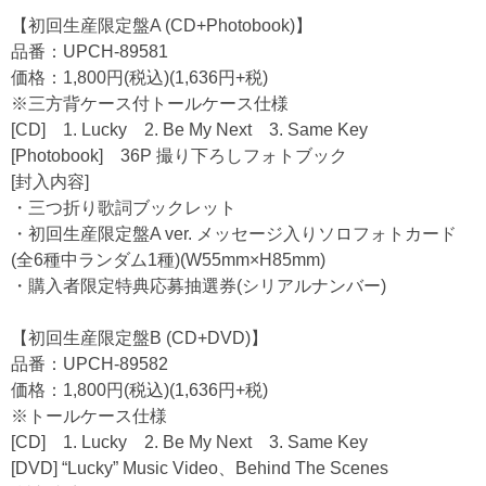
【初回生産限定盤A (CD+Photobook)】
品番：UPCH-89581
価格：1,800円(税込)(1,636円+税)
※三方背ケース付トールケース仕様
[CD] 1. Lucky 2. Be My Next 3. Same Key
[Photobook] 36P 撮り下ろしフォトブック
[封入内容]
・三つ折り歌詞ブックレット
・初回生産限定盤A ver. メッセージ入りソロフォトカード
(全6種中ランダム1種)(W55mm×H85mm)
・購入者限定特典応募抽選券(シリアルナンバー)
【初回生産限定盤B (CD+DVD)】
品番：UPCH-89582
価格：1,800円(税込)(1,636円+税)
※トールケース仕様
[CD] 1. Lucky 2. Be My Next 3. Same Key
[DVD] “Lucky” Music Video、Behind The Scenes