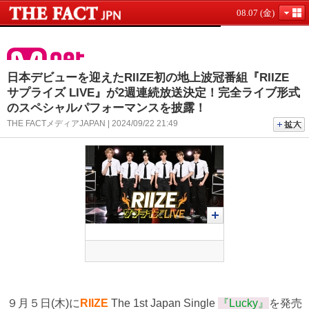
08.07 (金)
日本デビューを迎えたRIIZE初の地上波冠番組『RIIZE
サプライズ LIVE』が2週連続放送決定！完全ライブ形式
のスペシャルパフォーマンスを披露！
THE FACTメディアJAPAN | 2024/09/22 21:49
９月５日(木)に
RIIZE
The 1st Japan Single
『Lucky
』
を発売