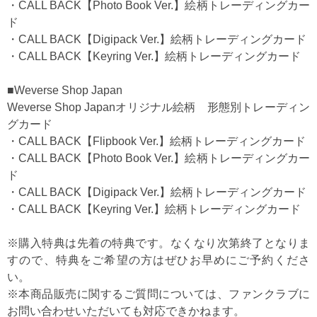
・CALL BACK【Photo Book Ver.】絵柄トレーディングカー
ド
・CALL BACK【Digipack Ver.】絵柄トレーディングカード
・CALL BACK【Keyring Ver.】絵柄トレーディングカード
■Weverse Shop Japan
Weverse Shop Japanオリジナル絵柄 形態別トレーディン
グカード
・CALL BACK【Flipbook Ver.】絵柄トレーディングカード
・CALL BACK【Photo Book Ver.】絵柄トレーディングカー
ド
・CALL BACK【Digipack Ver.】絵柄トレーディングカード
・CALL BACK【Keyring Ver.】絵柄トレーディングカード
※購入特典は先着の特典です。なくなり次第終了となりま
すので、特典をご希望の方はぜひお早めにご予約くださ
い。
※本商品販売に関するご質問については、ファンクラブに
お問い合わせいただいても対応できかねます。