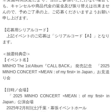
も、キャンセルや商品代金の返金及び振り替えは出来ませ
んので、予めご了承の上、ご応募くださいますようお願い
申し上げます。
【応募用シリアルコード】
上記イベントのご応募は「シリアルコード【A】」となり
ます。
＜抽選特典②＞
【イベント名】
MINHO The 1st Album『CALL BACK』 発売記念 「2025
MINHO CONCERT <MEAN : of my first> in Japan」お見送
り会
【日時／会場】
「2025 MINHO CONCERT <MEAN : of my first> in
Japan」公演会場
2025年2月8日(土)千葉・幕張イベントホール