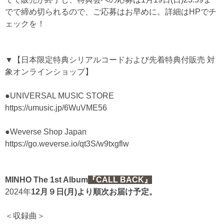
でで締め切られるので、ご応募はお早めに。詳細はHPでチ
ェックを！
▼【日本限定特典シリアルコードおよび先着特典付販売 対
象オンラインショップ】
●UNIVERSAL MUSIC STORE
https://umusic.jp/6WuVME56
●Weverse Shop Japan
https://go.weverse.io/qt3S/w9txgflw
MINHO The 1st Album
『CALL BACK』
2024年
12月９日(月)より順次お届け予定。
＜収録曲＞