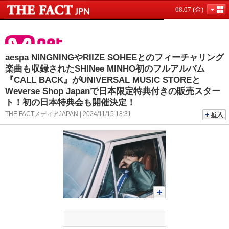
08.07 (金)
aespa NINGNINGやRIIZE SOHEEとのフィーチャリング
楽曲も収録されたSHINee MINHO初のフルアルバム
『CALL BACK』がUNIVERSAL MUSIC STOREと
Weverse Shop Japanで日本限定特典付きの販売スター
ト！初の日本特典会も開催決定！
THE FACTメディアJAPAN | 2024/11/15 18:31