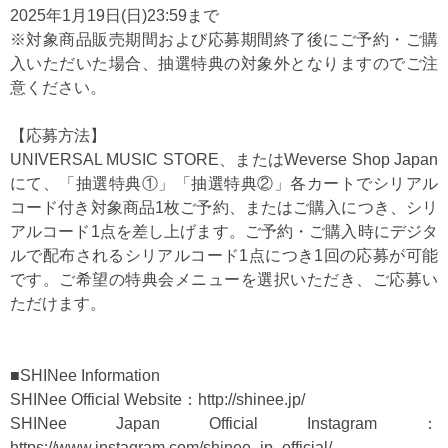
2025年1月19日(日)23:59まで
※対象商品販売期間および応募期間終了後にご予約・ご購
入いただいた場合、抽選特典の対象外となりますのでご注
意ください。
【応募方法】
UNIVERSAL MUSIC STORE、またはWeverse Shop Japan
にて、「抽選特典①」「抽選特典②」各カートでシリアル
コード付き対象商品1枚ご予約、またはご購入につき、シリ
アルコード1点を差し上げます。ご予約・ご購入時にデジタ
ルで配布されるシリアルコード1点につき1回の応募が可能
です。ご希望の特典会メニューを選択いただき、ご応募い
ただけます。
■SHINee Information
SHINee Official Website：
http://shinee.jp/
SHINee Japan Official Instagram：
https://www.instagram.com/shinee_jp_official/