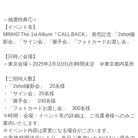
＜抽選特典①＞
【イベント名】
MINHO The 1st Album『CALL BACK』 発売記念 「2shot撮
影会」「サイン会」「握手会」「フォトカードお渡し会」
【日時／会場】
＜東京会場＞2025年2月10日(月)時間未定 ＠東京都内某所
【ご招待人数】
・「2shot撮影会」 20名様
・「サイン会」 20名様
・「握手会」 100名様
・「フォトカードお渡し会」 300名様
※時間・会場・イベント等の詳細は、ご当選者様へのみご
案内いたします。
※イベント内容は変更になる場合がございます。
※実施時間決定により、当日ご参加いただけない場合で