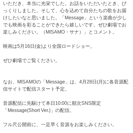
いただき、本当に光栄でした。お話をいただいたとき、び
っくりしました。そして、心を込めて自分たちの歌をお届
けしたいなと思いました。「Message」という楽曲が少し
でも映画を彩ることができたら嬉しいです。ぜひ劇場でお
楽しみください。（MISAMO・サナ）」とコメント。
映画は5月16日(金)より全国ロードショー。
ぜひ劇場でご覧ください。
なお、MISAMOの「Message」は、4月28日(月)に各音源配
信サイトで配信スタート予定。
音源配信に先駆けて本日10:00に順次SNS限定
「Message(Short Ver.)」の配信。
フル尺公開前に、一足早く音源をお楽しみください。