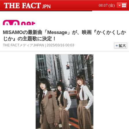
08.07 (金)
MISAMOの最新曲「Message」が、映画『かくかくしか
じか』の主題歌に決定！
THE FACTメディアJAPAN | 2025/03/16 00:03