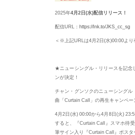
2025年
4月2日(水)配信リリース！
配信URL：
https://lnk.to/JKS_cc_sg
＜※上記URLは4月2日(水)00:00よ
★ニューシングル・リリースを記念して、L
ンが決定！
チャン・グンソクのニューシングル「Cur
曲「Curtain Call」の再生キャン
4月2日(水) 00:00から4月8日(火) 2
すると、『Curtain Call』ス
筆サイン入り『Curtain Call