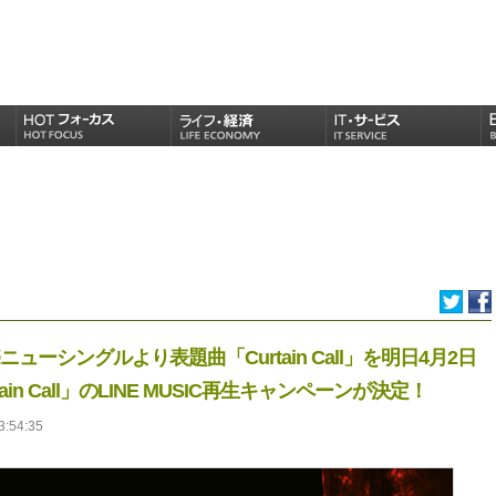
ューシングルより表題曲「Curtain Call」を明日4月2日
in Call」のLINE MUSIC再生キャンペーンが決定！
3:54:35