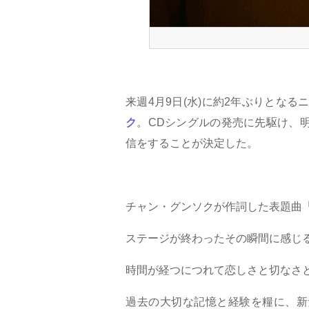
来週4月9日(水)に約2年ぶりとなるニュ
ク
。CDシングルの発売に先駆け、明日4
信をすることが決定した。
チャン・グンソクが作詞した表題曲
「
ステージが終わったその瞬間に感じ
時間が経つにつれて恋しさと切なさ
過去の大切な記憶と経験を糧に、新