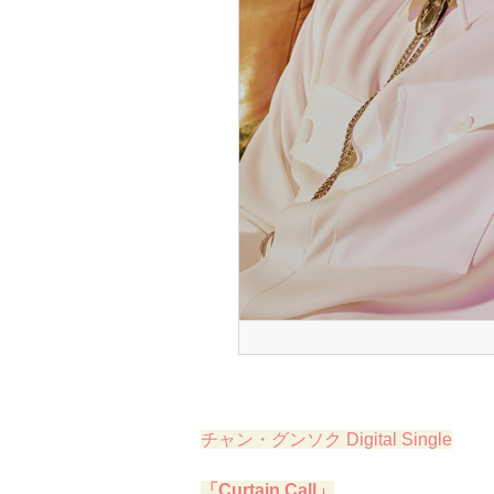
チャン・グンソク Digital Single
「Curtain Call」