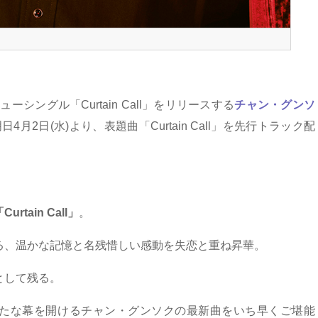
ーシングル「Curtain Call」をリリースする
チャン・グンソ
月2日(水)より、表題曲「Curtain Call」を先行トラック配
Curtain Call」
。
る、温かな記憶と名残惜しい感動を失恋と重ね昇華。
として残る。
たな幕を開けるチャン・グンソクの最新曲をいち早くご堪能