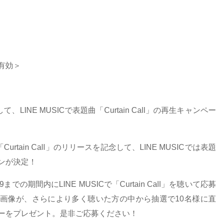
り有効＞
INE MUSICで表題曲「Curtain Call」の再生キャンペー
tain Call」のリリースを記念して、LINE MUSICでは表題
ペーンが決定！
3:59までの期間内にLINE MUSICで「Curtain Call」を聴いて応募
マホ待受画像が、さらにより多く聴いた方の中から抽選で10名様に直
』ポスターをプレゼント。是非ご応募ください！