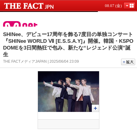
08.07 (金)
SHINee、デビュー17周年を飾る7度目の単独コンサート
『SHINee WORLD Ⅶ [E.S.S.A.Y]』開催。韓国・KSPO
DOMEを3日間熱狂で包み、新たな“レジェンド公演”誕
生
THE FACTメディアJAPAN | 2025/06/04 23:09