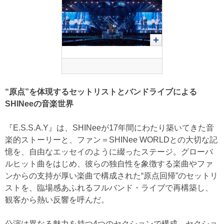
“原点”を体現するセットリストとバンドライブによる
SHINeeの音楽世界
『E.S.S.A.Y』は、SHINeeが17年間にわたり築いてきた音
楽的ストーリーと、ファン＝SHINee WORLDとの大切な記
憶を、自由なエッセイのように綴ったステージ。グローバ
ルヒット曲をはじめ、彼らの独自性を象徴する楽曲やファ
ンからの支持が厚い楽曲で構成された“原点回帰”のセットリ
ストを、臨場感あふれるフルバンド・ライブで再構築し、
観客から熱い反響を呼んだ。
公演は異なる魅力を持つ4つのセクションで構成。セクショ