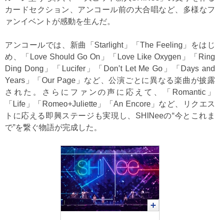
カードセクション、アンコール前の大合唱など、多様なフ
ァンイベントが感動を生んだ。
アンコールでは、新曲「Starlight」「The Feeling」をはじ
め、「Love Should Go On」「Love Like Oxygen」「Ring
Ding Dong」「Lucifer」「Don’t Let Me Go」「Days and
Years」「Our Page」など、公演ごとに異なる楽曲が披露
された。さらにファンの声に応えて、「Romantic」
「Life」「Romeo+Juliette」「An Encore」など、リクエス
トに応える即興ステージも実現し、SHINeeの“今とこれま
で”を繋ぐ物語が完成した。