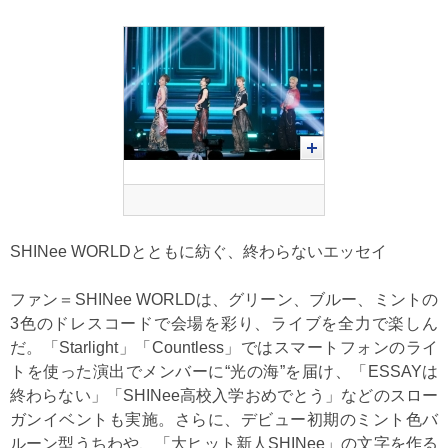
SHINee WORLDとともに紡ぐ、終わらないエッセイ
ファン＝SHINee WORLDは、グリーン、ブルー、ミントの
3色のドレスコードで会場を彩り、ライブを全力で楽しん
だ。「Starlight」「Countless」ではスマートフォンのライ
トを使った演出でメンバーに“光の海”を届け、「ESSAYは
終わらない」「SHINee高校入学おめでとう」などのスロー
ガンイベントも実施。さらに、デビュー初期のミント色バ
ルーン型うちわや、「大ヒット新人SHINee」の文字を作る