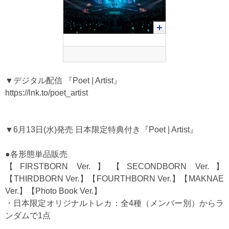
▼デジタル配信 『Poet | Artist』
https://lnk.to/poet_artist
▼6月13日(水)発売 日本限定特典付き『Poet | Artist』
●各形態単品販売
【FIRSTBORN Ver.】【SECONDBORN Ver.】
【THIRDBORN Ver.】【FOURTHBORN Ver.】【MAKNAE
Ver.】【Photo Book Ver.】
・日本限定オリジナルトレカ：全4種（メンバー別）からラ
ンダムで1点