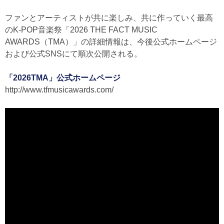
ファンとアーティストが共に楽しみ、共に作っていく最高
のK-POP音楽祭「2026 THE FACT MUSIC
AWARDS（TMA）」の詳細情報は、今後公式ホームページ
および公式SNSにて順次公開される。
「2026TMA」公式ホームページ
http://www.tfmusicawards.com/