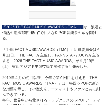
「2026 THE FACT MUSIC AWARDS（TMA）」
が、浪漫と
情熱の港湾都市
“釜山”
で壮大なK-POP音楽祭の幕を開け
る。
「THE FACT MUSIC AWARDS（TMA）」組織委員会は６
月11日、THE FACTが主催し、FANNSTARとUCWが主管
する「2026 THE FACT MUSIC AWARDS」が９月19日
(土)、釜山アジアド主競技場で開催すると発表した。
2019年４月の初回以来、今年で第９回目を迎える「THE
FACT MUSIC AWARDS（TMA）」は、毎回K-POPの新た
な指標を示し、その歴史をアーティストやファンと共に刻
んできている。
毎年、世界中から愛されるトップクラスのK-POPアーティ