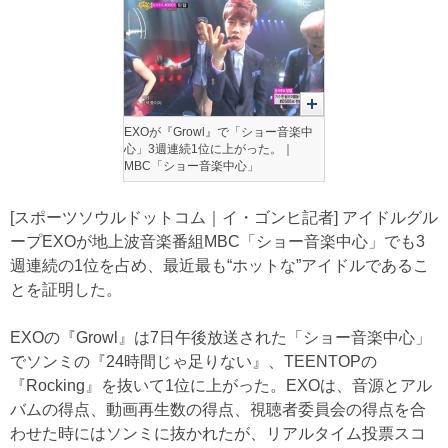
EXOが『Growl』で「ショー音楽中
心」3週連続1位に上がった。｜
MBC「ショー音楽中心」
[スポーツソウルドットコム｜イ・ゴンヒ記者] アイドルグル
ープEXOが地上波音楽番組MBC「ショー音楽中心」でも3
週連続の1位を占め、最近最も“ホットな”アイドルであるこ
とを証明した。
EXOの『Growl』は7日午後放送された「ショー音楽中心」
でソンミの『24時間じゃ足りない』、TEENTOPの
『Rocking』を抜いて1位に上がった。EXOは、音源とアル
バムの得点、動画再生数の得点、視聴者委員会の得点を合
わせた時にはソンミに抜かれたが、リアルタイム投票スコ