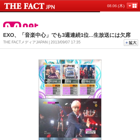
08.06 (木)
EXO、「音楽中心」でも3週連続1位...生放送には欠席
THE FACTメディアJAPAN | 2013/09/07 17:35