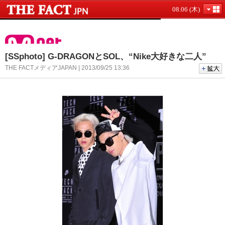
08.06 (木)
[SSphoto] G-DRAGONとSOL、“Nike大好きな二人”
THE FACTメディアJAPAN | 2013/09/25 13:36