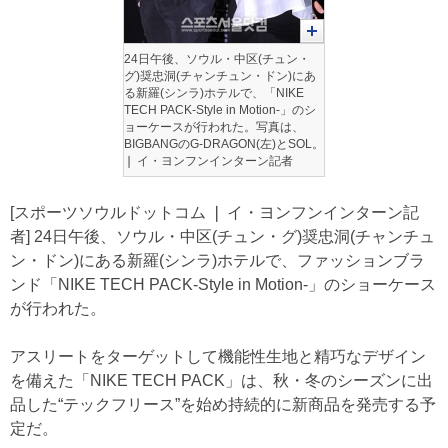
24日午後、ソウル・中区(チュン・
グ)奨忠洞(チャンチュン・ドン)にあ
る新羅(シンラ)ホテルで、「NIKE
TECH PACK-Style in Motion-」のシ
ョーケースが行われた。写真は、
BIGBANGのG-DRAGON(左)とSOL。
❘ イ・ヨンフンインターン記者
[スポーツソウルドットコム ❘ イ・ヨンフンインターン記
者] 24日午後、ソウル・中区(チュン・グ)奨忠洞(チャンチュ
ン・ドン)にある新羅(シンラ)ホテルで、ファッションブラ
ンド「NIKE TECH PACK-Style in Motion-」のショーケース
が行われた。
アスリートをターゲットして機能性生地と精巧なデザイン
を備えた「NIKE TECH PACK」は、秋・冬のシーズンに出
品した“テックフリース”を始め持続的に新商品を発売する予
定だ。