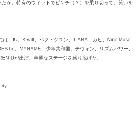
ったが、特有のウィットでピンチ（？）を乗り切って、笑いを
U、K.will、パク・ジユン、T-ARA、カヒ、Nine Muse
AOA、BESTie、MYNAME、少年共和国、テウォン、リズムパワー、
es、TREN-Dが出演、華麗なステージを繰り広げた。
ody