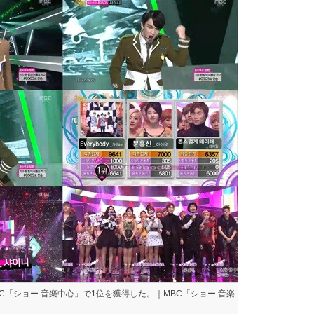
MBC「ショー 音楽中心」で1位を獲得した。｜MBC「ショー 音楽