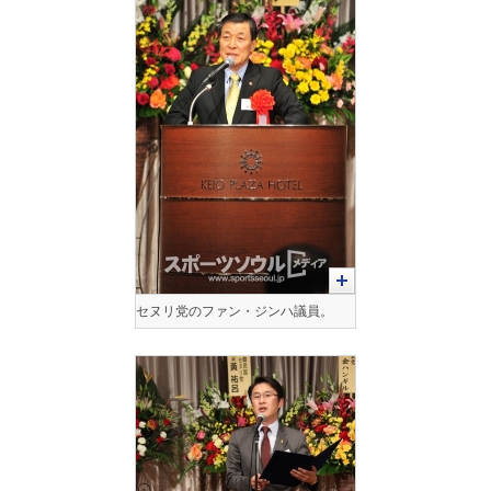
セヌリ党のファン・ジンハ議員。