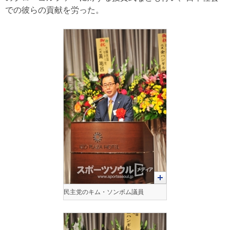
での彼らの貢献を労った。
民主党のキム・ソンボム議員