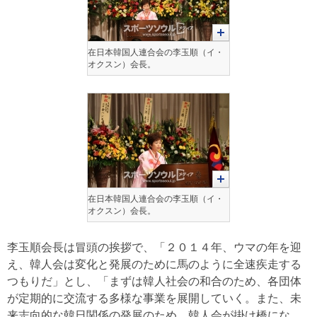
在日本韓国人連合会の李玉順（イ・
オクスン）会長。
在日本韓国人連合会の李玉順（イ・
オクスン）会長。
李玉順会長は冒頭の挨拶で、「２０１４年、ウマの年を迎
え、韓人会は変化と発展のために馬のように全速疾走する
つもりだ」とし、「まずは韓人社会の和合のため、各団体
が定期的に交流する多様な事業を展開していく。また、未
来志向的な韓日関係の発展のため、韓人会が掛け橋にな