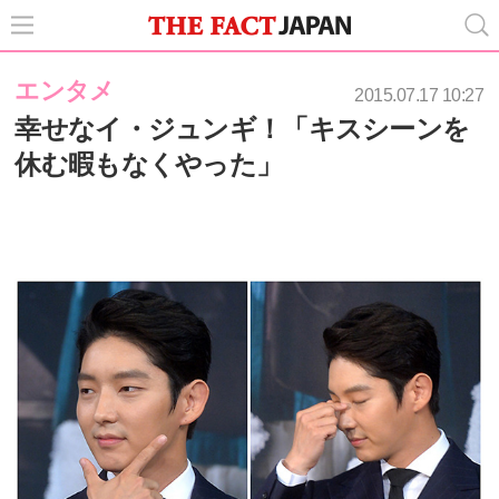
エンタメ
2015.07.17 10:27
幸せなイ・ジュンギ！「キスシーンを
休む暇もなくやった」