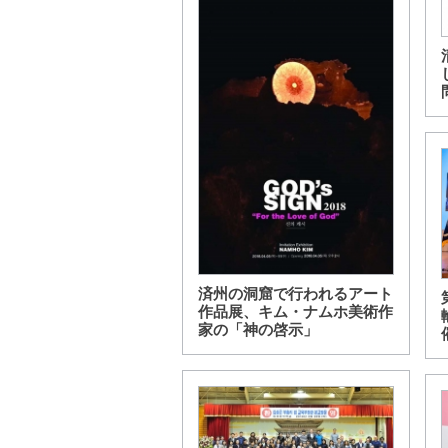
済州の洞窟で行われるアート
作品展、キム・ナムホ美術作
家の「神の啓示」