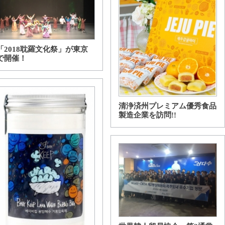
「2018耽羅文化祭」が東京
で開催！
清浄済州プレミアム優秀食品
製造企業を訪問!!