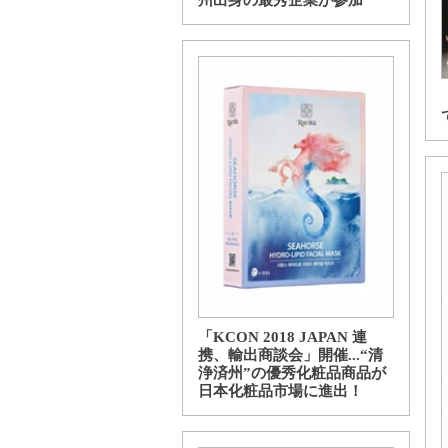
州出身の最秀企業が参加
「KCON 2018 JAPAN 連
携、輸出商談会」開催...“清
浄済州”の優秀化粧品商品が
日本化粧品市場に進出！