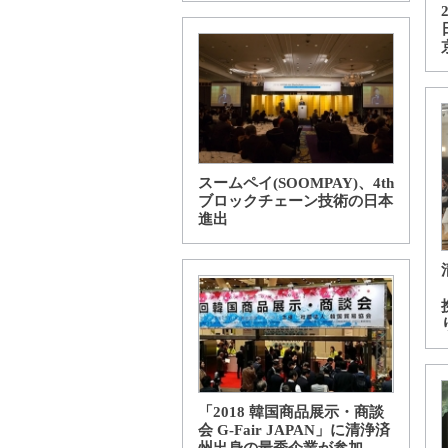
スームペイ(SOOMPAY)、4th
ブロックチェーン技術の日本
進出
「2018 韓国商品展示・商談
会 G-Fair JAPAN」に清浄済