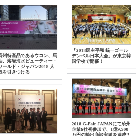
「2018民主平和 統一ゴール
済州特産品であるウコン、馬
デンベル日本大会」が東京韓
油、溶岩海水ビューティー・
国学校で開催！
ワールド・ジャパン2018 人
気を引きつける
2018 G-Fair JAPANにて済州
企業6社初参加で、1億9,500
万円の輸出商談実績を達成!!