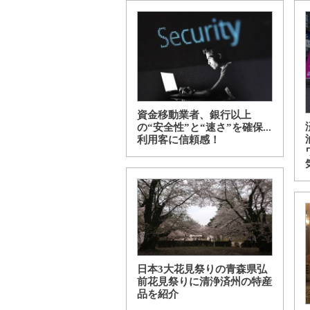
資金移動業者、銀行以上
の“安全性”と“速さ”を確保...
利用客に信頼感！
日本3大花見祭りの青森県弘
前花見祭りに清浄済州の特産
品を紹介