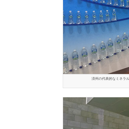
済州の代表的なミネラルウ