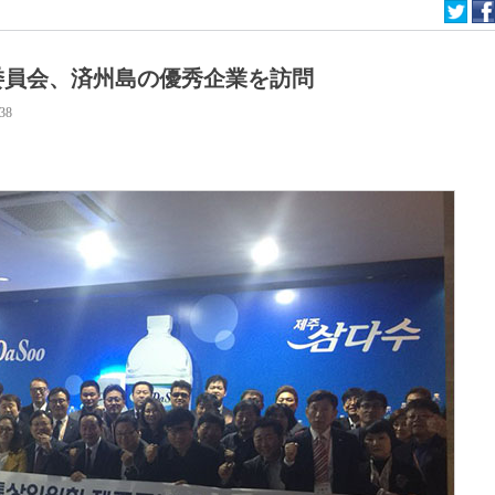
委員会、済州島の優秀企業を訪問
:38