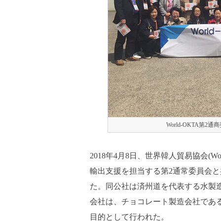
World-OKTA
2018年4月8日、世界韓人貿易協会(Wor
輸出支援を担当する第2通常委員会
た。同公社は済州道を代表する水製
会社は、チョコレート製造会社であ
目的として行われた。