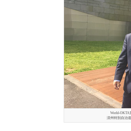
World-O
済州特別自治