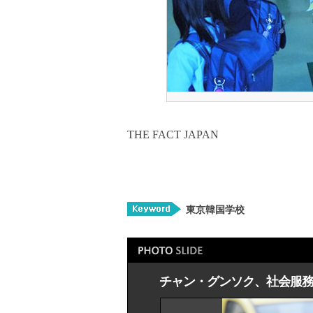
THE FACT JAPAN
東京韓国学校
チャン・グンソク、社会服