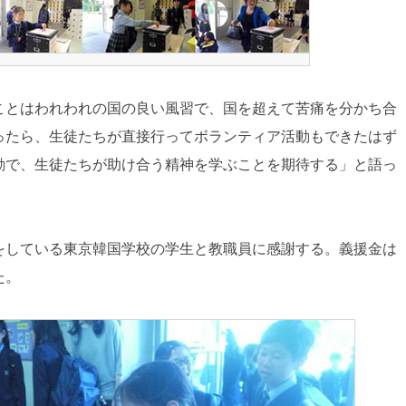
ことはわれわれの国の良い風習で、国を超えて苦痛を分かち合
ったら、生徒たちが直接行ってボランティア活動もできたはず
動で、生徒たちが助け合う精神を学ぶことを期待する」と語っ
をしている東京韓国学校の学生と教職員に感謝する。義援金は
た。