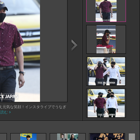
え元気な笑顔！インスタライブでうなぎ
を読む