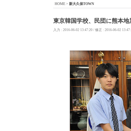
HOME
>
新大久保TOWN
東京韓国学校、民団に熊本地
入力 : 2016-06-02 13:47:20 / 修正 : 2016-06-02 13:47