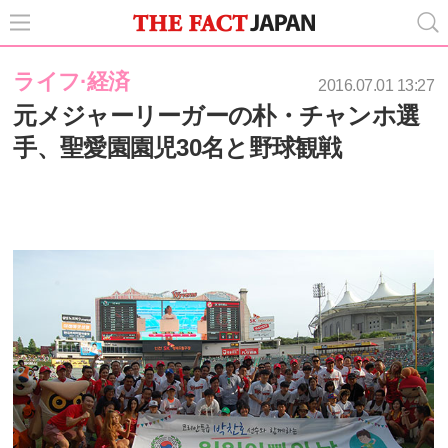
ライフ·経済
2016.07.01 13:27
元メジャーリーガーの朴・チャンホ選
手、聖愛園園児30名と野球観戦