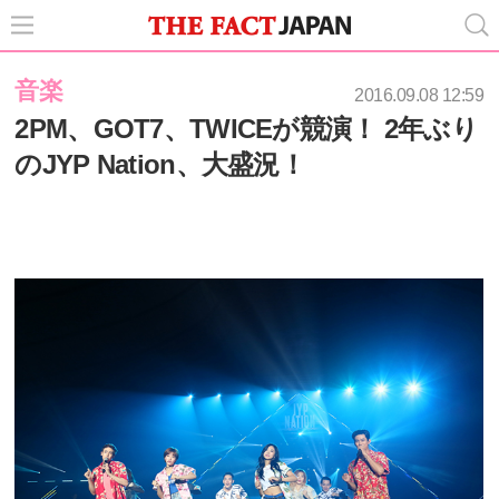
音楽
2016.09.08 12:59
2PM、GOT7、TWICEが競演！ 2年ぶり
のJYP Nation、大盛況！