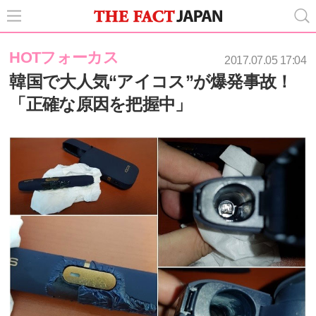
HOTフォーカス
2017.07.05 17:04
韓国で大人気“アイコス”が爆発事故！
「正確な原因を把握中」