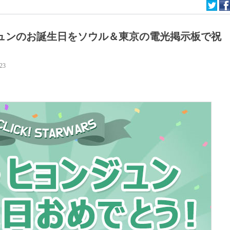
ヒョンジュンのお誕生日をソウル＆東京の電光掲示板で祝
:23