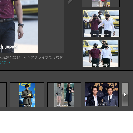
え元気な笑顔！インスタライブでうなぎ
を読む