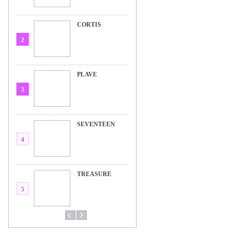
CORTIS
2
PLAVE
3
SEVENTEEN
4
TREASURE
5